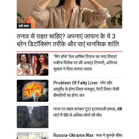
बड़ी खबर
तनाव से राहत चाहिए? अपनाएं जापान के ये 3
ब्रेन डिटॉक्सिंग तरीके और पाएं मानसिक शांति
‘बिग बॉस’ फेम आसिम रियाज का नया विवाद!
रुबीना दिलैक पर की अभद्र टिप्पणी, अभिनव
शुक्ला ने दिया करारा जवाब
Problem Of Fatty Liver: योग और
आयुर्वेद से होगा लिवर मजबूत, फैटी लिवर जैसी
बीमारियों का होगा अंत
गाजा पर कहर बनकर टूटा इजरायली हमला, 48
घंटों में 90 से अधिक लोगों की मौत
Russia-Ukraine War: रूस ने कुर्स्क सीमा