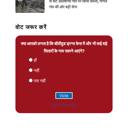
से सटे ओलेशन्या गांव पर किया कब्जा, गोर्नल
गांव की ओर बढ़ी सेना
वोट जरूर करें
क्या आपको लगता है कि बॉलीवुड ड्रग्स केस में और भी कई बड़े
सितारों के नाम सामने आएंगे?
हाँ
नहीं
पता नहीं
View Results