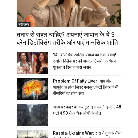
बड़ी खबर
तनाव से राहत चाहिए? अपनाएं जापान के ये 3
ब्रेन डिटॉक्सिंग तरीके और पाएं मानसिक शांति
‘बिग बॉस’ फेम आसिम रियाज का नया विवाद!
रुबीना दिलैक पर की अभद्र टिप्पणी, अभिनव
शुक्ला ने दिया करारा जवाब
Problem Of Fatty Liver: योग और
आयुर्वेद से होगा लिवर मजबूत, फैटी लिवर जैसी
बीमारियों का होगा अंत
गाजा पर कहर बनकर टूटा इजरायली हमला, 48
घंटों में 90 से अधिक लोगों की मौत
Russia-Ukraine War: रूस ने कुर्स्क सीमा