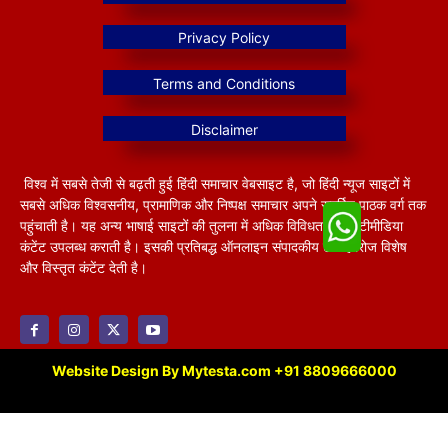
विश्व में सबसे तेजी से बढ़ती हुई हिंदी समाचार वेबसाइट है, जो हिंदी न्यूज साइटों में
सबसे अधिक विश्वसनीय, प्रामाणिक और निष्पक्ष समाचार अपने समर्पित पाठक वर्ग तक
पहुंचाती है। यह अन्य भाषाई साइटों की तुलना में अधिक विविधतापूर्ण मल्टीमीडिया
कंटेंट उपलब्ध कराती है। इसकी प्रतिबद्ध ऑनलाइन संपादकीय टीम हररोज विशेष
और विस्तृत कंटेंट देती है।
Website Design By Mytesta.com +91 8809666000