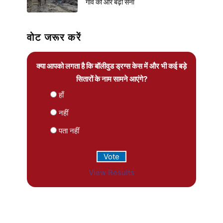
गांव की ओर बढ़ी सेना
वोट जरूर करें
क्या आपको लगता है कि बॉलीवुड ड्रग्स केस में और भी कई बड़े
सितारों के नाम सामने आएंगे?
हाँ
नहीं
पता नहीं
View Results