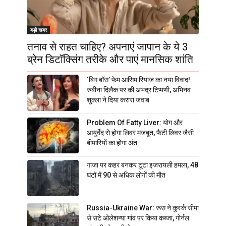
बड़ी खबर
तनाव से राहत चाहिए? अपनाएं जापान के ये 3
ब्रेन डिटॉक्सिंग तरीके और पाएं मानसिक शांति
‘बिग बॉस’ फेम आसिम रियाज का नया विवाद!
रुबीना दिलैक पर की अभद्र टिप्पणी, अभिनव
शुक्ला ने दिया करारा जवाब
Problem Of Fatty Liver: योग और
आयुर्वेद से होगा लिवर मजबूत, फैटी लिवर जैसी
बीमारियों का होगा अंत
गाजा पर कहर बनकर टूटा इजरायली हमला, 48
घंटों में 90 से अधिक लोगों की मौत
Russia-Ukraine War: रूस ने कुर्स्क सीमा
से सटे ओलेशन्या गांव पर किया कब्जा, गोर्नल