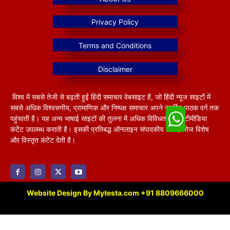
विश्व में सबसे तेजी से बढ़ती हुई हिंदी समाचार वेबसाइट है, जो हिंदी न्यूज साइटों में
सबसे अधिक विश्वसनीय, प्रामाणिक और निष्पक्ष समाचार अपने समर्पित पाठक वर्ग तक
पहुंचाती है। यह अन्य भाषाई साइटों की तुलना में अधिक विविधतापूर्ण मल्टीमीडिया
कंटेंट उपलब्ध कराती है। इसकी प्रतिबद्ध ऑनलाइन संपादकीय टीम हररोज विशेष
और विस्तृत कंटेंट देती है।
Website Design By Mytesta.com +91 8809666000