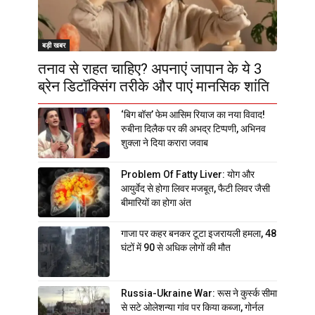
बड़ी खबर
तनाव से राहत चाहिए? अपनाएं जापान के ये 3
ब्रेन डिटॉक्सिंग तरीके और पाएं मानसिक शांति
‘बिग बॉस’ फेम आसिम रियाज का नया विवाद!
रुबीना दिलैक पर की अभद्र टिप्पणी, अभिनव
शुक्ला ने दिया करारा जवाब
Problem Of Fatty Liver: योग और
आयुर्वेद से होगा लिवर मजबूत, फैटी लिवर जैसी
बीमारियों का होगा अंत
गाजा पर कहर बनकर टूटा इजरायली हमला, 48
घंटों में 90 से अधिक लोगों की मौत
Russia-Ukraine War: रूस ने कुर्स्क सीमा
से सटे ओलेशन्या गांव पर किया कब्जा, गोर्नल