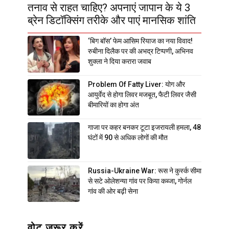
तनाव से राहत चाहिए? अपनाएं जापान के ये 3
ब्रेन डिटॉक्सिंग तरीके और पाएं मानसिक शांति
‘बिग बॉस’ फेम आसिम रियाज का नया विवाद!
रुबीना दिलैक पर की अभद्र टिप्पणी, अभिनव
शुक्ला ने दिया करारा जवाब
Problem Of Fatty Liver: योग और
आयुर्वेद से होगा लिवर मजबूत, फैटी लिवर जैसी
बीमारियों का होगा अंत
गाजा पर कहर बनकर टूटा इजरायली हमला, 48
घंटों में 90 से अधिक लोगों की मौत
Russia-Ukraine War: रूस ने कुर्स्क सीमा
से सटे ओलेशन्या गांव पर किया कब्जा, गोर्नल
गांव की ओर बढ़ी सेना
वोट जरूर करें