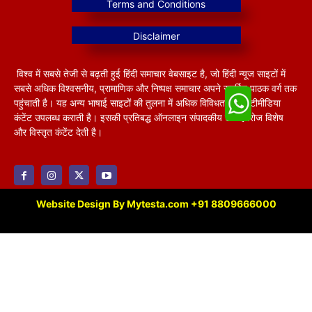
विश्व में सबसे तेजी से बढ़ती हुई हिंदी समाचार वेबसाइट है, जो हिंदी न्यूज साइटों में
सबसे अधिक विश्वसनीय, प्रामाणिक और निष्पक्ष समाचार अपने समर्पित पाठक वर्ग तक
पहुंचाती है। यह अन्य भाषाई साइटों की तुलना में अधिक विविधतापूर्ण मल्टीमीडिया
कंटेंट उपलब्ध कराती है। इसकी प्रतिबद्ध ऑनलाइन संपादकीय टीम हररोज विशेष
और विस्तृत कंटेंट देती है।
Website Design By Mytesta.com +91 8809666000