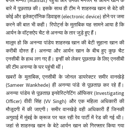
बंगले मन्नत (Mannat) पहुंची और उनकी मैनेजर से आर्यन खान के
बारे में पूछताछ की। इसके साथ ही टीम ने शाहरुख खान से बेटे की
कोई और इलेक्ट्रॉनिक डिवाइस (electronic device) होने पर जमा
करने की बात भी कही। रिपोर्ट्स के मुताबिक यह सामने आया है कि
आर्यन के वॉट्सऐप चैट से अनन्या के तार जुड़े हुए हैं।
मालूम हो कि अनन्या पांडेय शाहरुख खान की बेटी सुहाना खान की
करीबी दोस्त हैं। अनन्या और आर्यन खान के बीच हुए कुछ चैट
एनसीबी के हाथ लग गए हैं। इन्हीं को लेकर पूछताछ के लिए एनसीबी
की टीम अनन्या के घर पहुंची थीं।
खबरों के मुताबिक, एनसीबी के जोनल डायरेक्टर समीर वानखेड़े
(Sameer Wankhede) ही अनन्या पांडे से पूछताछ कर रहे हैं।
अनन्या पांडेय से पूछताछ इनवेस्टिगेटिंग ऑफिसर (Investigating
Officer) वीवी सिंह (VV Singh) और एक महिला अधिकारी की
मौजूदगी में की जाएगी। समीर वानखेड़े वही अधिकारी हैं जिनकी
अगुवाई में मुंबई के क्रूज पर चल रही रेव पार्टी में रेड की गई थी।
जहां से शाहरुख खान के बेटे आर्यन खान को गिरफ्तार किया गया