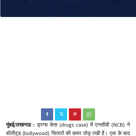
मुंबई/लखनऊ :
ड्रग्स केस (drugs case) में एनसीबी (NCB) ने
बॉलीवुड (bollywood) सितारों की कमर तोड़ रखी है। एक के बाद