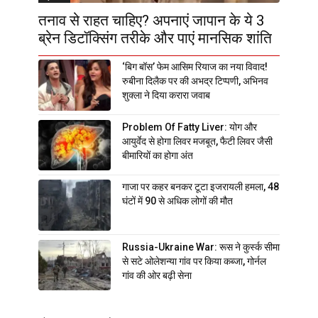
तनाव से राहत चाहिए? अपनाएं जापान के ये 3
ब्रेन डिटॉक्सिंग तरीके और पाएं मानसिक शांति
‘बिग बॉस’ फेम आसिम रियाज का नया विवाद!
रुबीना दिलैक पर की अभद्र टिप्पणी, अभिनव
शुक्ला ने दिया करारा जवाब
Problem Of Fatty Liver: योग और
आयुर्वेद से होगा लिवर मजबूत, फैटी लिवर जैसी
बीमारियों का होगा अंत
गाजा पर कहर बनकर टूटा इजरायली हमला, 48
घंटों में 90 से अधिक लोगों की मौत
Russia-Ukraine War: रूस ने कुर्स्क सीमा
से सटे ओलेशन्या गांव पर किया कब्जा, गोर्नल
गांव की ओर बढ़ी सेना