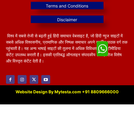
विश्व में सबसे तेजी से बढ़ती हुई हिंदी समाचार वेबसाइट है, जो हिंदी न्यूज साइटों में
सबसे अधिक विश्वसनीय, प्रामाणिक और निष्पक्ष समाचार अपने समर्पित पाठक वर्ग तक
पहुंचाती है। यह अन्य भाषाई साइटों की तुलना में अधिक विविधतापूर्ण मल्टीमीडिया
कंटेंट उपलब्ध कराती है। इसकी प्रतिबद्ध ऑनलाइन संपादकीय टीम हररोज विशेष
और विस्तृत कंटेंट देती है।
Website Design By Mytesta.com +91 8809666000