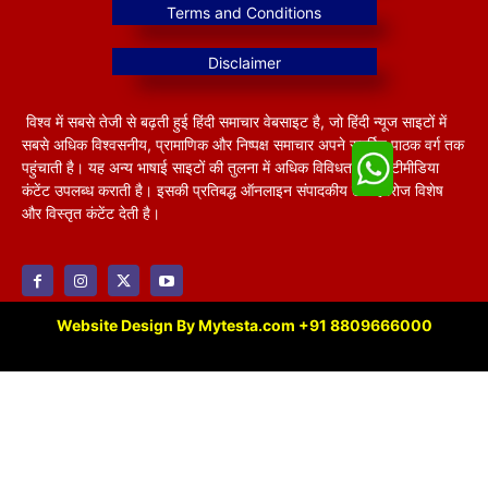
विश्व में सबसे तेजी से बढ़ती हुई हिंदी समाचार वेबसाइट है, जो हिंदी न्यूज साइटों में
सबसे अधिक विश्वसनीय, प्रामाणिक और निष्पक्ष समाचार अपने समर्पित पाठक वर्ग तक
पहुंचाती है। यह अन्य भाषाई साइटों की तुलना में अधिक विविधतापूर्ण मल्टीमीडिया
कंटेंट उपलब्ध कराती है। इसकी प्रतिबद्ध ऑनलाइन संपादकीय टीम हररोज विशेष
और विस्तृत कंटेंट देती है।
Website Design By Mytesta.com +91 8809666000