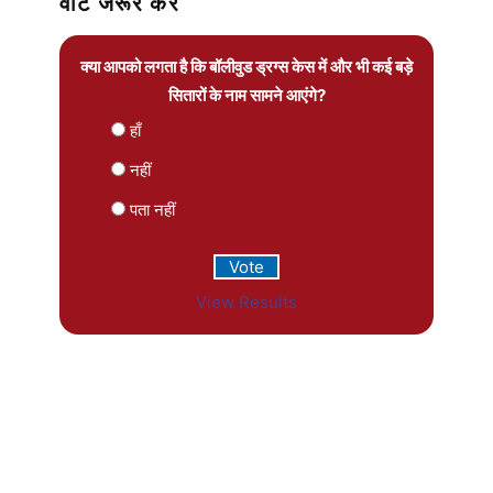
वोट जरूर करें
क्या आपको लगता है कि बॉलीवुड ड्रग्स केस में और भी कई बड़े
सितारों के नाम सामने आएंगे?
हाँ
नहीं
पता नहीं
View Results