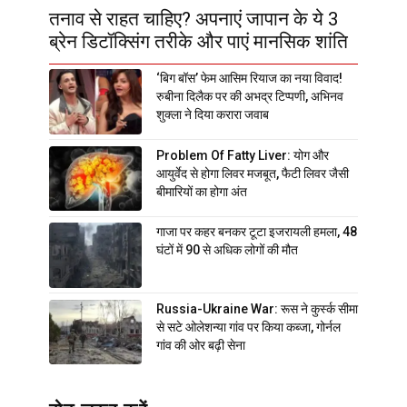
तनाव से राहत चाहिए? अपनाएं जापान के ये 3
ब्रेन डिटॉक्सिंग तरीके और पाएं मानसिक शांति
‘बिग बॉस’ फेम आसिम रियाज का नया विवाद!
रुबीना दिलैक पर की अभद्र टिप्पणी, अभिनव
शुक्ला ने दिया करारा जवाब
Problem Of Fatty Liver: योग और
आयुर्वेद से होगा लिवर मजबूत, फैटी लिवर जैसी
बीमारियों का होगा अंत
गाजा पर कहर बनकर टूटा इजरायली हमला, 48
घंटों में 90 से अधिक लोगों की मौत
Russia-Ukraine War: रूस ने कुर्स्क सीमा
से सटे ओलेशन्या गांव पर किया कब्जा, गोर्नल
गांव की ओर बढ़ी सेना