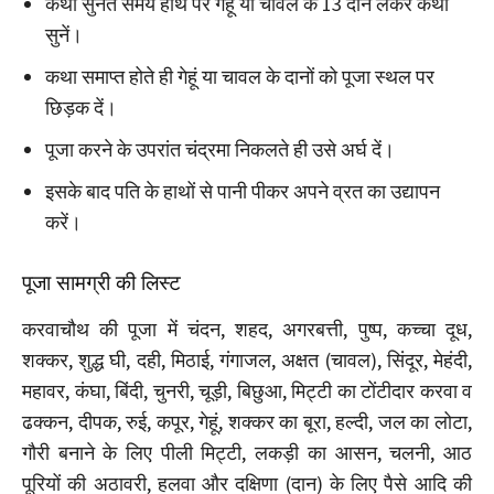
कथा सुनते समय हाथ पर गेहूं या चावल के 13 दाने लेकर कथा
सुनें।
कथा समाप्त होते ही गेहूं या चावल के दानों को पूजा स्थल पर
छिड़क दें।
पूजा करने के उपरांत चंद्रमा निकलते ही उसे अर्घ दें।
इसके बाद पति के हाथों से पानी पीकर अपने व्रत का उद्यापन
करें।
पूजा सामग्री की लिस्ट
करवाचौथ की पूजा में चंदन, शहद, अगरबत्ती, पुष्प, कच्चा दूध,
शक्कर, शुद्ध घी, दही, मिठाई, गंगाजल, अक्षत (चावल), सिंदूर, मेहंदी,
महावर, कंघा, बिंदी, चुनरी, चूड़ी, बिछुआ, मिट्टी का टोंटीदार करवा व
ढक्कन, दीपक, रुई, कपूर, गेहूं, शक्कर का बूरा, हल्दी, जल का लोटा,
गौरी बनाने के लिए पीली मिट्टी, लकड़ी का आसन, चलनी, आठ
पूरियों की अठावरी, हलवा और दक्षिणा (दान) के लिए पैसे आदि की