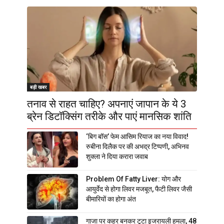
बड़ी खबर
तनाव से राहत चाहिए? अपनाएं जापान के ये 3
ब्रेन डिटॉक्सिंग तरीके और पाएं मानसिक शांति
‘बिग बॉस’ फेम आसिम रियाज का नया विवाद!
रुबीना दिलैक पर की अभद्र टिप्पणी, अभिनव
शुक्ला ने दिया करारा जवाब
Problem Of Fatty Liver: योग और
आयुर्वेद से होगा लिवर मजबूत, फैटी लिवर जैसी
बीमारियों का होगा अंत
गाजा पर कहर बनकर टूटा इजरायली हमला, 48