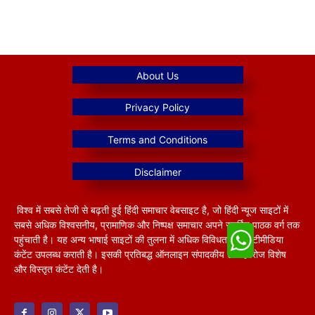
विश्व में सबसे तेजी से बढ़ती हुई हिंदी समाचार वेबसाइट है, जो हिंदी न्यूज साइटों में
सबसे अधिक विश्वसनीय, प्रामाणिक और निष्पक्ष समाचार अपने समर्पित पाठक वर्ग तक
पहुंचाती है। यह अन्य भाषाई साइटों की तुलना में अधिक विविधतापूर्ण मल्टीमीडिया
कंटेंट उपलब्ध कराती है। इसकी प्रतिबद्ध ऑनलाइन संपादकीय टीम हररोज विशेष
और विस्तृत कंटेंट देती है।