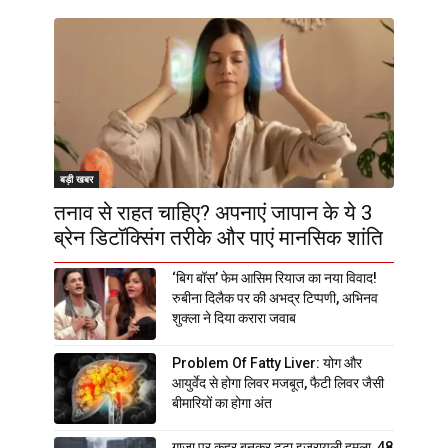
बड़ी खबर
तनाव से राहत चाहिए? अपनाएं जापान के ये 3
ब्रेन डिटॉक्सिंग तरीके और पाएं मानसिक शांति
‘बिग बॉस’ फेम आसिम रियाज का नया विवाद!
रुबीना दिलैक पर की अभद्र टिप्पणी, अभिनव
शुक्ला ने दिया करारा जवाब
Problem Of Fatty Liver: योग और
आयुर्वेद से होगा लिवर मजबूत, फैटी लिवर जैसी
बीमारियों का होगा अंत
गाजा पर कहर बनकर टूटा इजरायली हमला, 48