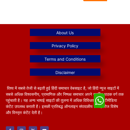
विश्व में सबसे तेजी से बढ़ती हुई हिंदी समाचार वेबसाइट है, जो हिंदी न्यूज साइटों में
सबसे अधिक विश्वसनीय, प्रामाणिक और निष्पक्ष समाचार अपने समर्पित पाठक वर्ग तक
पहुंचाती है। यह अन्य भाषाई साइटों की तुलना में अधिक विविधतापूर्ण मल्टीमीडिया
कंटेंट उपलब्ध कराती है। इसकी प्रतिबद्ध ऑनलाइन संपादकीय टीम हररोज विशेष
और विस्तृत कंटेंट देती है।