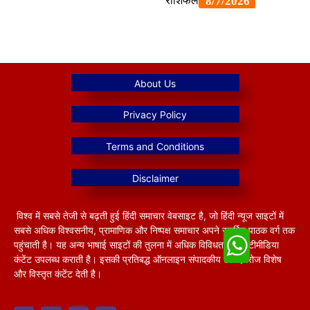
विश्व में सबसे तेजी से बढ़ती हुई हिंदी समाचार वेबसाइट है, जो हिंदी न्यूज साइटों में
सबसे अधिक विश्वसनीय, प्रामाणिक और निष्पक्ष समाचार अपने समर्पित पाठक वर्ग तक
पहुंचाती है। यह अन्य भाषाई साइटों की तुलना में अधिक विविधतापूर्ण मल्टीमीडिया
कंटेंट उपलब्ध कराती है। इसकी प्रतिबद्ध ऑनलाइन संपादकीय टीम हररोज विशेष
और विस्तृत कंटेंट देती है।