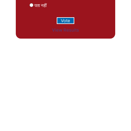
पता नहीं
View Results