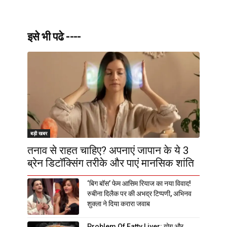
इसे भी पढे ----
बड़ी खबर
तनाव से राहत चाहिए? अपनाएं जापान के ये 3
ब्रेन डिटॉक्सिंग तरीके और पाएं मानसिक शांति
‘बिग बॉस’ फेम आसिम रियाज का नया विवाद!
रुबीना दिलैक पर की अभद्र टिप्पणी, अभिनव
शुक्ला ने दिया करारा जवाब
Problem Of Fatty Liver: योग और