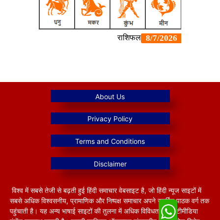
विश्व में सबसे तेजी से बढ़ती हुई हिंदी समाचार वेबसाइट है, जो हिंदी न्यूज साइटों में
सबसे अधिक विश्वसनीय, प्रामाणिक और निष्पक्ष समाचार अपने समर्पित पाठक वर्ग तक
पहुंचाती है। यह अन्य भाषाई साइटों की तुलना में अधिक विविधतापूर्ण मल्टीमीडिया