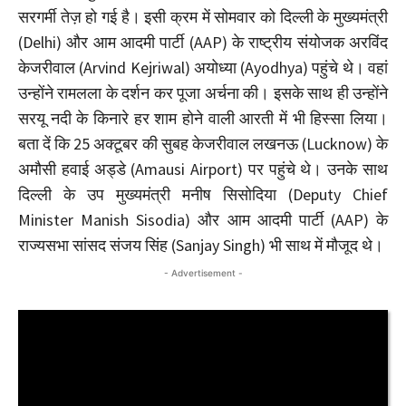
सरगर्मी तेज़ हो गई है। इसी क्रम में सोमवार को दिल्ली के मुख्यमंत्री
(Delhi) और आम आदमी पार्टी (AAP) के राष्ट्रीय संयोजक अरविंद
केजरीवाल (Arvind Kejriwal) अयोध्या (Ayodhya) पहुंचे थे। वहां
उन्होंने रामलला के दर्शन कर पूजा अर्चना की। इसके साथ ही उन्होंने
सरयू नदी के किनारे हर शाम होने वाली आरती में भी हिस्सा लिया।
बता दें कि 25 अक्टूबर की सुबह केजरीवाल लखनऊ (Lucknow) के
अमौसी हवाई अड्डे (Amausi Airport) पर पहुंचे थे। उनके साथ
दिल्ली के उप मुख्‍यमंत्री मनीष सिसोदिया (Deputy Chief
Minister Manish Sisodia) और आम आदमी पार्टी (AAP) के
राज्‍यसभा सांसद संजय सिंह (Sanjay Singh) भी साथ में मौजूद थे।
- Advertisement -