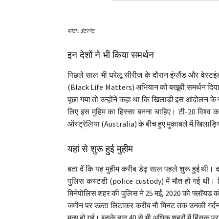
फोटो : इंटरनेट
इन देशों ने भी किया समर्थन
पिछले साल भी घरेलू सीरीज के दौरान इंग्लैंड और वेस्टइंड
(Black Life Matters) अभियान को बखूबी समर्थन दिया था
पूछा गया तो उन्होंने कहा था कि खिलाड़ी इस आंदोलन के सा
लिए इस मुहिम का हिस्सा बनना चाहिए। टी-20 विश्व 
ऑस्ट्रेलिया (Australia) के बीच हुए मुकाबले में खिलाड़ियों
यहां से शुरू हुई मुहीम
बता दें कि यह मुहीम करीब डेढ़ साल पहले शुरू हुई थी
पुलिस कस्टडी (police custody) में मौत हो गई थी। जि
मिनेपोलिस शहर की पुलिस ने 25 मई, 2020 को फ्लॉयड को 
जमीन पर उल्टा लिटाकर करीब नौ मिनट तक उनकी गर्दन 
मृत्यु हो गई। इसके बाद 40 से भी अधिक शहरों में हिंसक प्