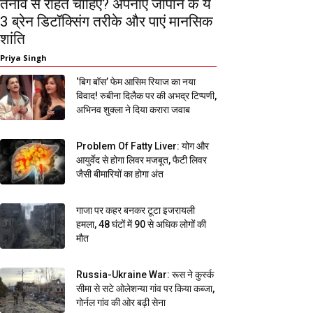
तनाव से राहत चाहिए? अपनाएं जापान के ये
3 ब्रेन डिटॉक्सिंग तरीके और पाएं मानसिक
शांति
Priya Singh
‘बिग बॉस’ फेम आसिम रियाज का नया
विवाद! रुबीना दिलैक पर की अभद्र टिप्पणी,
अभिनव शुक्ला ने दिया करारा जवाब
Problem Of Fatty Liver: योग और
आयुर्वेद से होगा लिवर मजबूत, फैटी लिवर
जैसी बीमारियों का होगा अंत
गाजा पर कहर बनकर टूटा इजरायली
हमला, 48 घंटों में 90 से अधिक लोगों की
मौत
Russia-Ukraine War: रूस ने कुर्स्क
सीमा से सटे ओलेशन्या गांव पर किया कब्जा,
गोर्नल गांव की ओर बढ़ी सेना