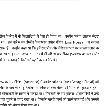
ीज के मैच में भी खिलाड़ियों ने ऐसा ही किया था। उन्होंने ‘ब्लैक लाइव्स मैटर’
। इस बारे में जब इंग्लैंड के कप्तान इयोन मॉर्गन (Eoin Morgan) से सवाल
थ हैं। उन्होंने कहा था कि हमें राष्ट्रीय और वैश्विक स्तर पर बदलाव लाने के
कप 2021 (T-20 World Cup) में भी दक्षिण अफ्रीका (South Africa) और
 ने नस्लवाद के विरोध में घुटने के बल बैठे थे।
। दरअसल, अमेरिका (America) में अश्वेत जॉर्ज फ्लॉयड (George Floyd) की
सके बाद से ही दुनियाभर में ‘ब्लैक लाइव्स मैटर’ अभियान की शुरुआत हुई।
धोखाधड़ी के आरोप में पकड़ा था। गिरफ्तरी के बाद पुलिस अधिकारियों ने उन्हें
को घुटने से दबाए रखा था। जिसके चलते जॉर्ज की सांसें रुक गईं और उनकी
रदर्शनों को अंजाम दिया गया था।