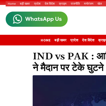
Home
बड़ी खबर
प्रदेश
देश विदेश
क्राइम
राजनीति
मनोरंजन
खेल
HOME
बड़ी खबर
प्रदेश
देश विदेश
क्राइ
IND vs PAK : आखिर
ने मैदान पर टेके घुटने