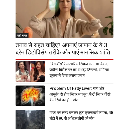
बड़ी खबर
तनाव से राहत चाहिए? अपनाएं जापान के ये 3
ब्रेन डिटॉक्सिंग तरीके और पाएं मानसिक शांति
‘बिग बॉस’ फेम आसिम रियाज का नया विवाद!
रुबीना दिलैक पर की अभद्र टिप्पणी, अभिनव
शुक्ला ने दिया करारा जवाब
Problem Of Fatty Liver: योग और
आयुर्वेद से होगा लिवर मजबूत, फैटी लिवर जैसी
बीमारियों का होगा अंत
गाजा पर कहर बनकर टूटा इजरायली हमला, 48
घंटों में 90 से अधिक लोगों की मौत