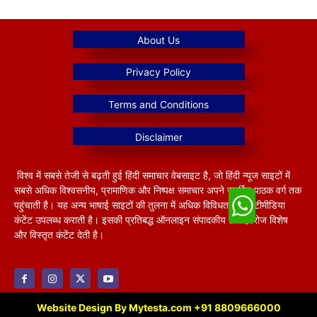
विश्व में सबसे तेजी से बढ़ती हुई हिंदी समाचार वेबसाइट है, जो हिंदी न्यूज साइटों में
सबसे अधिक विश्वसनीय, प्रामाणिक और निष्पक्ष समाचार अपने समर्पित पाठक वर्ग तक
पहुंचाती है। यह अन्य भाषाई साइटों की तुलना में अधिक विविधतापूर्ण मल्टीमीडिया
कंटेंट उपलब्ध कराती है। इसकी प्रतिबद्ध ऑनलाइन संपादकीय टीम हररोज विशेष
और विस्तृत कंटेंट देती है।
Website Design By Mytesta.com +91 8809666000