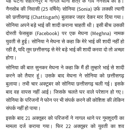
यह घटना सहारनपुर में नागल थाना क्षेत्र के गांव नैनसोब की है।
नैनसोब की निवासी (25 वर्षिये) सोनिया (Sonia) उर्फ लक्की त्यागी
को छत्तीसगढ़ (Chattisgarh) बुलाकर जहर देकर मार दिया गया।
सोनिया अपने बड़े भाई की शादी कराना चाहती थी। इसी बीच उसकी
दोस्ती फेसबुक (Facebook) पर एक मेघना (Meghna) नामक
युवती से हुई। सोनिया ने मेघना से कहा कि मेरे भाई की शादी नहीं हो
रही है, यदि तुम छत्तीसगढ़ से मेरे बड़े भाई की शादी करवा दो तो अच्छा
होगा।
सोनिया की बात सुनकर मेघना ने कहा कि मैं ही तुम्हारे भाई से शादी
करने को तैयार हूं। उसके बाद मेघना ने सोनिया को छत्तीसगढ़
बुलाया। तभी चार अक्टूबर को सोनिया छत्तीसगढ़ चली गई। इसके
बाद वह वापस नहीं आई। जिसके चलते घर वाले परेशान हो गए।
सोनिया के परिजनों ने फोन पर भी संपर्क करने की कोशिश की लेकिन
संपर्क नहीं हो पाया।
इसके बाद 21 अक्तूबर को परिजनों ने नागल थाने पर गुमशुदगी का
मामला दर्ज कराया गया। फिर 22 अक्तूबर को युवती का शव