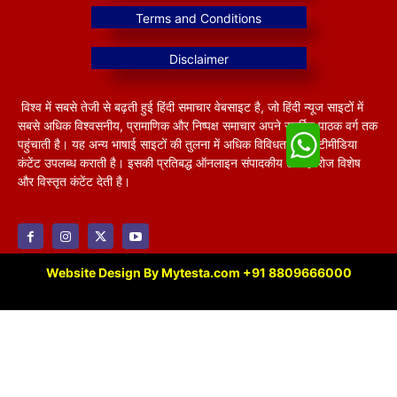
विश्व में सबसे तेजी से बढ़ती हुई हिंदी समाचार वेबसाइट है, जो हिंदी न्यूज साइटों में
सबसे अधिक विश्वसनीय, प्रामाणिक और निष्पक्ष समाचार अपने समर्पित पाठक वर्ग तक
पहुंचाती है। यह अन्य भाषाई साइटों की तुलना में अधिक विविधतापूर्ण मल्टीमीडिया
कंटेंट उपलब्ध कराती है। इसकी प्रतिबद्ध ऑनलाइन संपादकीय टीम हररोज विशेष
और विस्तृत कंटेंट देती है।
Website Design By Mytesta.com +91 8809666000