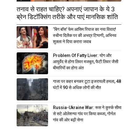
तनाव से राहत चाहिए? अपनाएं जापान के ये 3
ब्रेन डिटॉक्सिंग तरीके और पाएं मानसिक शांति
‘बिग बॉस’ फेम आसिम रियाज का नया विवाद!
रुबीना दिलैक पर की अभद्र टिप्पणी, अभिनव
शुक्ला ने दिया करारा जवाब
Problem Of Fatty Liver: योग और
आयुर्वेद से होगा लिवर मजबूत, फैटी लिवर जैसी
बीमारियों का होगा अंत
गाजा पर कहर बनकर टूटा इजरायली हमला, 48
घंटों में 90 से अधिक लोगों की मौत
Russia-Ukraine War: रूस ने कुर्स्क सीमा
से सटे ओलेशन्या गांव पर किया कब्जा, गोर्नल
गांव की ओर बढ़ी सेना