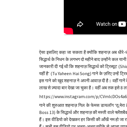
ऐसा इसलिए कहा जा सकता है क्योंकि शहनाज़ अब धीरे-धी
सिद्धार्थ के निधन के लगभग दो महीने बाद उन्होंने कल यान
जानकारी दी गई थी कि शहनाज़ सिद्धार्थ को ट्रिब्यूट (Sh
यहीं है’ (Tu Yaheen Hai Song) गाने के ज़रिए उन्हें ट्
इस गाने को खुद शहनाज़ ने अपनी आवाज़ दी है। वहीं गानें क
लाख से ज़्यादा बार देखा जा चुका है। वहीं अब तक इसे 8 ला
https://www.instagram.com/p/CVmlcDOs4a6
गाने की शुरुआत शहनाज़ गिल के फेमस डायलॉग ‘तू मेरा है 
Boss 13) के सिद्धार्थ और शहनाज़ की मस्ती वाले फ्लैश
हैं। इस वीडियो को देखकर हर किसी की आँखें नम हो जा 
हैं। सभी इस वीडियो पर अलग-अलग तरीके से अपना प्यार बर