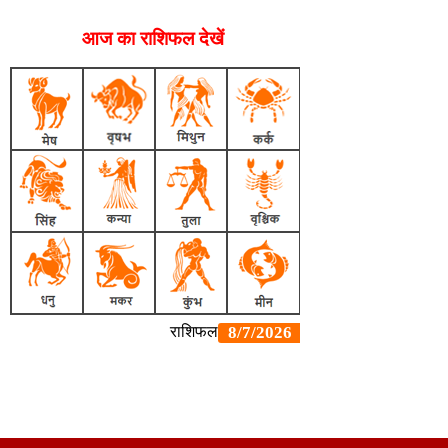
आज का राशिफल देखें