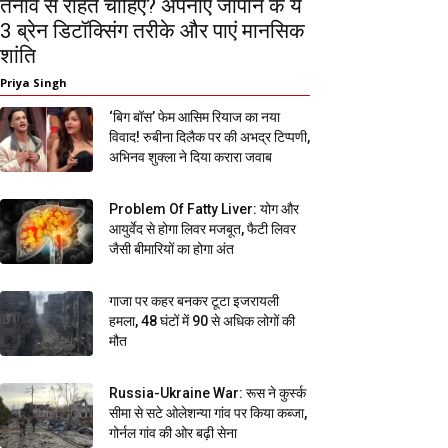
तनाव से राहत चाहिए? अपनाएं जापान के ये
3 ब्रेन डिटॉक्सिंग तरीके और पाएं मानसिक
शांति
Priya Singh
‘बिग बॉस’ फेम आसिम रियाज का नया
विवाद! रुबीना दिलैक पर की अभद्र टिप्पणी,
अभिनव शुक्ला ने दिया करारा जवाब
Problem Of Fatty Liver: योग और
आयुर्वेद से होगा लिवर मजबूत, फैटी लिवर
जैसी बीमारियों का होगा अंत
गाजा पर कहर बनकर टूटा इजरायली
हमला, 48 घंटों में 90 से अधिक लोगों की
मौत
Russia-Ukraine War: रूस ने कुर्स्क
सीमा से सटे ओलेशन्या गांव पर किया कब्जा,
गोर्नल गांव की ओर बढ़ी सेना