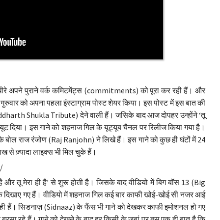
रे अपने पुराने वर्क कमिटमेंट्स (commitments) को पूरा कर रही हैं। और
ी गुरुवार को अपना पहला इंस्टाग्राम पोस्ट शेयर किया। इस पोस्ट में इस बात की
iddharth Shukla Tribute) देने वाली हैं। जसिके बाद आज दोपहर उन्होंने ‘तू
रिब्यूट दिया। इस गाने को शहनाज गिल के यूट्यूब चैनल पर रिलीज किया गया है।
े बोल राज रंजोण (Raj Ranjohn) ने लिखे हैं। इस गाने को कुछ ही घंटों में 24
ख से ज़्यादा लाइक्स भी मिल चुके हैं।
/
और तू मेरा ही है’ से शुरू होती है। जिसके बाद वीडियो में बिग बॉस 13 (Big
बैक दिखाए गए हैं। वीडियो में शहनाज गिल कई बार काफी खोई-खोई सी नजर आई
रही हैं। सिडनाज़ (Sidnaaz) के फैंस भी गाने को देखकर काफी इमोशनल हो गए
सा रहे हैं। गाने को देखने के बाद हर किसी के जुबां पर बस एक ही बात है कि