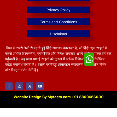
विश्व में सबसे तेजी से बढ़ती हुई हिंदी समाचार वेबसाइट है, जो हिंदी न्यूज साइटों में
सबसे अधिक विश्वसनीय, प्रामाणिक और निष्पक्ष समाचार अपने समर्पित पाठक वर्ग तक
पहुंचाती है। यह अन्य भाषाई साइटों की तुलना में अधिक विविधतापूर्ण मल्टीमीडिया
कंटेंट उपलब्ध कराती है। इसकी प्रतिबद्ध ऑनलाइन संपादकीय टीम हररोज विशेष
और विस्तृत कंटेंट देती है।
Website Design By Mytesta.com +91 8809666000