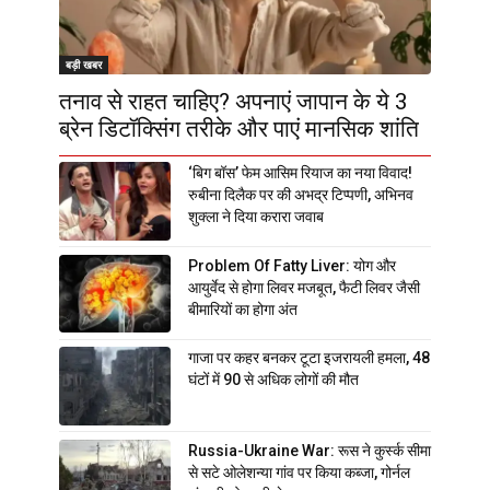
बड़ी खबर
तनाव से राहत चाहिए? अपनाएं जापान के ये 3
ब्रेन डिटॉक्सिंग तरीके और पाएं मानसिक शांति
‘बिग बॉस’ फेम आसिम रियाज का नया विवाद!
रुबीना दिलैक पर की अभद्र टिप्पणी, अभिनव
शुक्ला ने दिया करारा जवाब
Problem Of Fatty Liver: योग और
आयुर्वेद से होगा लिवर मजबूत, फैटी लिवर जैसी
बीमारियों का होगा अंत
गाजा पर कहर बनकर टूटा इजरायली हमला, 48
घंटों में 90 से अधिक लोगों की मौत
Russia-Ukraine War: रूस ने कुर्स्क सीमा
से सटे ओलेशन्या गांव पर किया कब्जा, गोर्नल