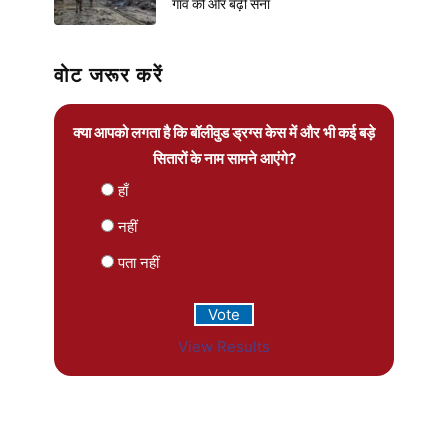
गांव की ओर बढ़ी सेना
वोट जरूर करें
क्या आपको लगता है कि बॉलीवुड ड्रग्स केस में और भी कई बड़े
सितारों के नाम सामने आएंगे?
हाँ
नहीं
पता नहीं
View Results