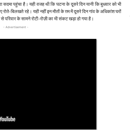
रा सदमा पहुंचा है। यही वजह थी कि घटना के दूसरे दिन यानी कि बुधवार को भी
ए रोते-बिलखते रहे। यही नहीं इन मौतों के ग़म में दूसरे दिन गांव के अधिकांश घरों
मौत से परिवार के सामने रोटी-रोज़ी का भी संकट खड़ा हो गया है।
- Advertisement -