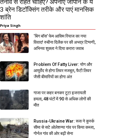
तनाव से राहत चाहिए? अपनाएं जापान के ये
3 ब्रेन डिटॉक्सिंग तरीके और पाएं मानसिक
शांति
Priya Singh
‘बिग बॉस’ फेम आसिम रियाज का नया
विवाद! रुबीना दिलैक पर की अभद्र टिप्पणी,
अभिनव शुक्ला ने दिया करारा जवाब
Problem Of Fatty Liver: योग और
आयुर्वेद से होगा लिवर मजबूत, फैटी लिवर
जैसी बीमारियों का होगा अंत
गाजा पर कहर बनकर टूटा इजरायली
हमला, 48 घंटों में 90 से अधिक लोगों की
मौत
Russia-Ukraine War: रूस ने कुर्स्क
सीमा से सटे ओलेशन्या गांव पर किया कब्जा,
गोर्नल गांव की ओर बढ़ी सेना