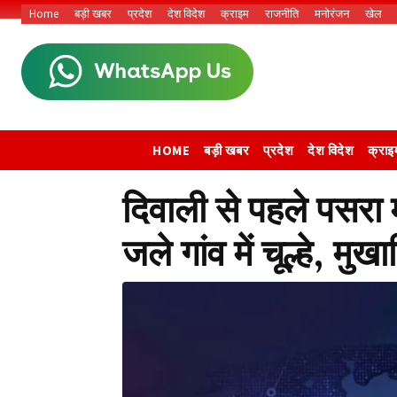
Home
बड़ी खबर
प्रदेश
देश विदेश
क्राइम
राजनीति
मनोरंजन
खेल
HOME
बड़ी खबर
प्रदेश
देश विदेश
क्राइ
दिवाली से पहले पसरा 
जले गांव में चूल्हे, मु