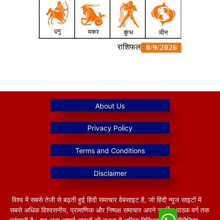
विश्व में सबसे तेजी से बढ़ती हुई हिंदी समाचार वेबसाइट है, जो हिंदी न्यूज साइटों में
सबसे अधिक विश्वसनीय, प्रामाणिक और निष्पक्ष समाचार अपने समर्पित पाठक वर्ग तक