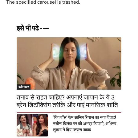
The specified carousel is trashed.
इसे भी पढे ----
बड़ी खबर
तनाव से राहत चाहिए? अपनाएं जापान के ये 3
ब्रेन डिटॉक्सिंग तरीके और पाएं मानसिक शांति
‘बिग बॉस’ फेम आसिम रियाज का नया विवाद!
रुबीना दिलैक पर की अभद्र टिप्पणी, अभिनव
शुक्ला ने दिया करारा जवाब