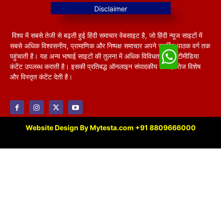
विश्व में सबसे तेजी से बढ़ती हुई हिंदी समाचार वेबसाइट है, जो हिंदी न्यूज साइटों में
सबसे अधिक विश्वसनीय, प्रामाणिक और निष्पक्ष समाचार अपने समर्पित पाठक वर्ग तक
पहुंचाती है। यह अन्य भाषाई साइटों की तुलना में अधिक विविधतापूर्ण मल्टीमीडिया
कंटेंट उपलब्ध कराती है। इसकी प्रतिबद्ध ऑनलाइन संपादकीय टीम हररोज विशेष
और विस्तृत कंटेंट देती है।
Website Design By Mytesta.com +91 8809666000