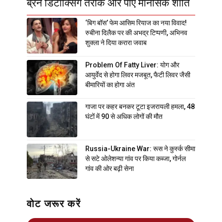
ब्रेन डिटॉक्सिंग तरीके और पाएं मानसिक शांति
‘बिग बॉस’ फेम आसिम रियाज का नया विवाद!
रुबीना दिलैक पर की अभद्र टिप्पणी, अभिनव
शुक्ला ने दिया करारा जवाब
Problem Of Fatty Liver: योग और
आयुर्वेद से होगा लिवर मजबूत, फैटी लिवर जैसी
बीमारियों का होगा अंत
गाजा पर कहर बनकर टूटा इजरायली हमला, 48
घंटों में 90 से अधिक लोगों की मौत
Russia-Ukraine War: रूस ने कुर्स्क सीमा
से सटे ओलेशन्या गांव पर किया कब्जा, गोर्नल
गांव की ओर बढ़ी सेना
वोट जरूर करें