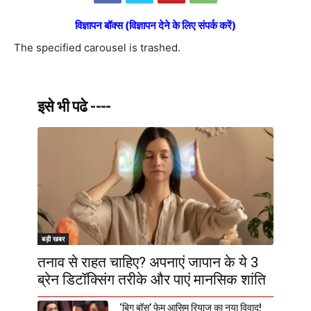
विज्ञापन बॉक्स (विज्ञापन देने के लिए संपर्क करें)
The specified carousel is trashed.
इसे भी पढे ----
बड़ी खबर
तनाव से राहत चाहिए? अपनाएं जापान के ये 3
ब्रेन डिटॉक्सिंग तरीके और पाएं मानसिक शांति
‘बिग बॉस’ फेम आसिम रियाज का नया विवाद!