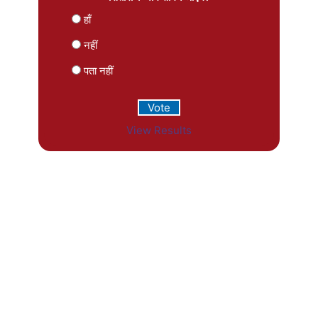
हाँ
नहीं
पता नहीं
View Results