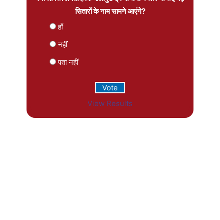
सितारों के नाम सामने आएंगे?
हाँ
नहीं
पता नहीं
View Results