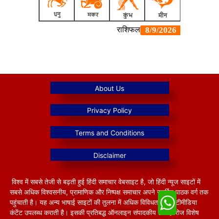
विश्व में सबसे तेजी से बढ़ती हुई हिंदी समाचार वेबसाइट है, जो हिंदी न्यूज साइटों में
सबसे अधिक विश्वसनीय, प्रामाणिक और निष्पक्ष समाचार अपने समर्पित पाठक वर्ग तक
पहुंचाती है। यह अन्य भाषाई साइटों की तुलना में अधिक विविधतापूर्ण मल्टीमीडिया
कंटेंट उपलब्ध कराती है। इसकी प्रतिबद्ध ऑनलाइन संपादकीय टीम हररोज विशेष