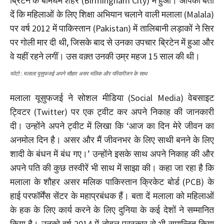
ब्रिटेन के बर्मिंघम शहर (Birmingham City) में हुआ। आपको बता
दें कि महिलाओं के लिए शिक्षा अभियान चलाने वाली मलाला (Malala)
पर वर्ष 2012 में पाकिस्तान (Pakistan) में तालिबानी लड़ाकों ने सिर
पर गोली मार दी थी, जिसके बाद से उनका उपचार ब्रिटेन में हुआ और
वे यहीं रहने लगीं। उस वक़्त उनकी उम्र महज 15 साल की थी।
फोटो : मलाला यूसुफजई अपने सौहार असर मलिक और परिवारीजन के साथ
मलाला यूसुफजई ने सोशल मीडिया (Social Media) वेबसाइट
ट्विटर (Twitter) पर एक ट्वीट कर अपने निकाह की जानकारी
दी। उन्होंने अपने ट्वीट में लिखा कि ‘आज का दिन मेरे जीवन का
अनमोल दिन है। असर और मैं जीवनभर के लिए साथी बनने के लिए
शादी के बंधन में बंध गए।’ उन्होंने इसके साथ अपने निकाह की और
अपने पति की कुछ तस्वीरें भी साथ में साझा की। कहा जा रहा है कि
मलाला के शौहर असर मलिक पाकिस्तान क्रिकेट बोर्ड (PCB) के
हाई परफॉर्मेंस सेंटर के महाप्रबंधक हैं। बता दें मलाला को महिलाओं
के हक के लिए कार्य करने के लिए दुनिया के कई देशों ने सम्मानित
किया है। उनको वर्ष 2014 में नोबल पुरस्कार से भी समान्नित किया