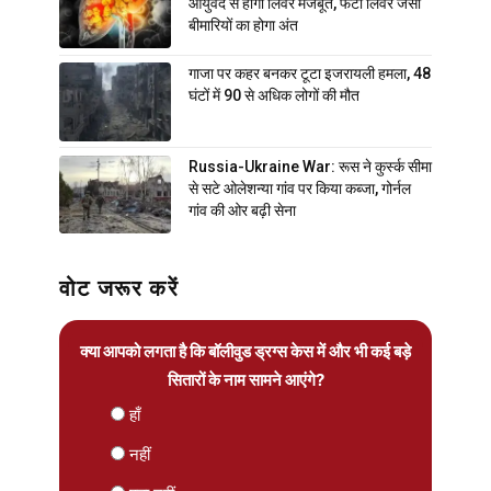
आयुर्वेद से होगा लिवर मजबूत, फैटी लिवर जैसी
बीमारियों का होगा अंत
गाजा पर कहर बनकर टूटा इजरायली हमला, 48
घंटों में 90 से अधिक लोगों की मौत
Russia-Ukraine War: रूस ने कुर्स्क सीमा
से सटे ओलेशन्या गांव पर किया कब्जा, गोर्नल
गांव की ओर बढ़ी सेना
वोट जरूर करें
क्या आपको लगता है कि बॉलीवुड ड्रग्स केस में और भी कई बड़े
सितारों के नाम सामने आएंगे?
हाँ
नहीं