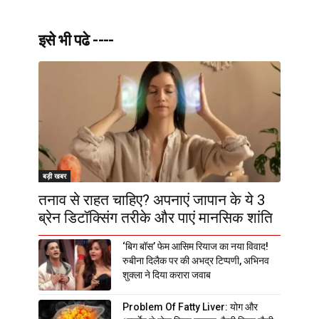
इसे भी पढे ----
बड़ी खबर
तनाव से राहत चाहिए? अपनाएं जापान के ये 3
ब्रेन डिटॉक्सिंग तरीके और पाएं मानसिक शांति
‘बिग बॉस’ फेम आसिम रियाज का नया विवाद!
रुबीना दिलैक पर की अभद्र टिप्पणी, अभिनव
शुक्ला ने दिया करारा जवाब
Problem Of Fatty Liver: योग और