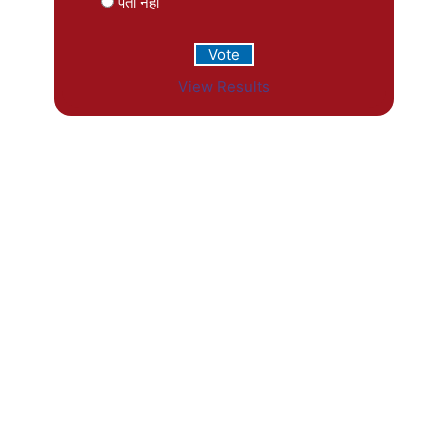
पता नहीं
View Results