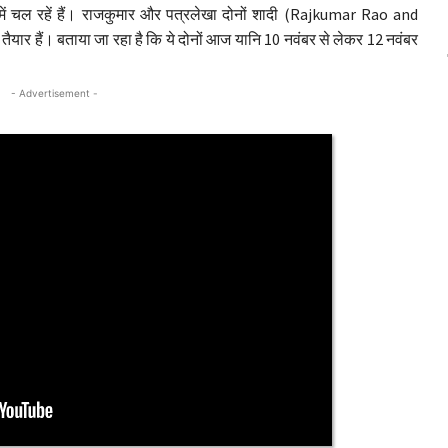
में चल रहें हैं। राजकुमार और पत्रलेखा दोनों शादी (Rajkumar Rao and
तैयार हैं। बताया जा रहा है कि ये दोनों आज यानि 10 नवंबर से लेकर 12 नवंबर
- Advertisement -