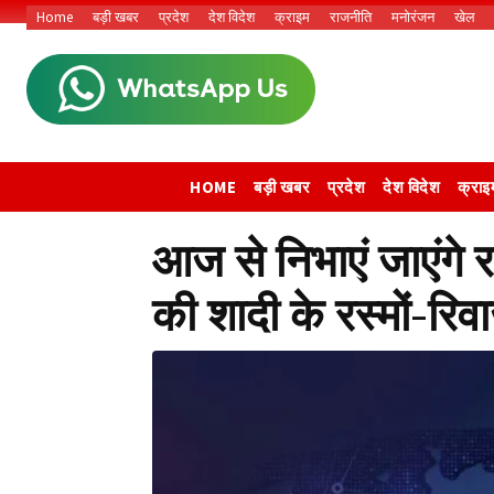
Home
बड़ी खबर
प्रदेश
देश विदेश
क्राइम
राजनीति
मनोरंजन
खेल
HOME
बड़ी खबर
प्रदेश
देश विदेश
क्राइ
आज से निभाएं जाएंगे
की शादी के रस्मों-रि