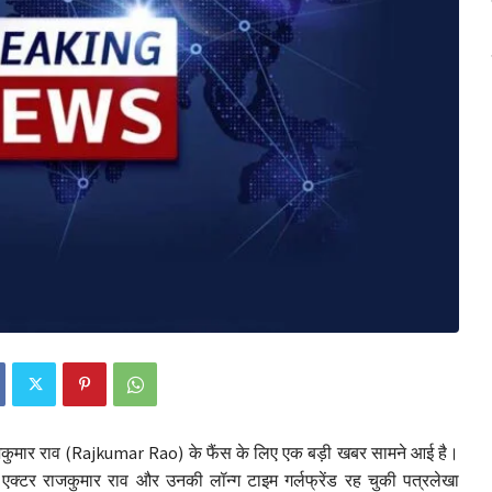
कुमार राव (Rajkumar Rao) के फैंस के लिए एक बड़ी खबर सामने आई है।
 एक्टर राजकुमार राव और उनकी लॉन्ग टाइम गर्लफ्रेंड रह चुकी पत्रलेखा