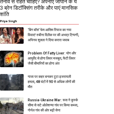
तनाव से राहत चाहिए? अपनाएं जापान के ये
3 ब्रेन डिटॉक्सिंग तरीके और पाएं मानसिक
शांति
Priya Singh
‘बिग बॉस’ फेम आसिम रियाज का नया
विवाद! रुबीना दिलैक पर की अभद्र टिप्पणी,
अभिनव शुक्ला ने दिया करारा जवाब
Problem Of Fatty Liver: योग और
आयुर्वेद से होगा लिवर मजबूत, फैटी लिवर
जैसी बीमारियों का होगा अंत
गाजा पर कहर बनकर टूटा इजरायली
हमला, 48 घंटों में 90 से अधिक लोगों की
मौत
Russia-Ukraine War: रूस ने कुर्स्क
सीमा से सटे ओलेशन्या गांव पर किया कब्जा,
गोर्नल गांव की ओर बढ़ी सेना