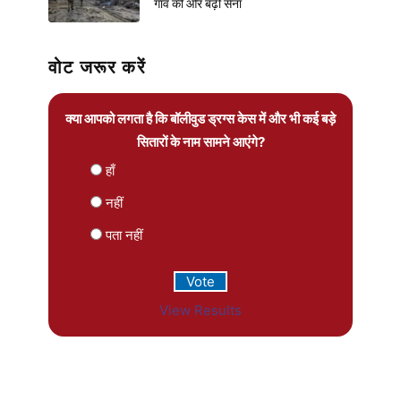
गांव की ओर बढ़ी सेना
वोट जरूर करें
क्या आपको लगता है कि बॉलीवुड ड्रग्स केस में और भी कई बड़े
सितारों के नाम सामने आएंगे?
हाँ
नहीं
पता नहीं
View Results