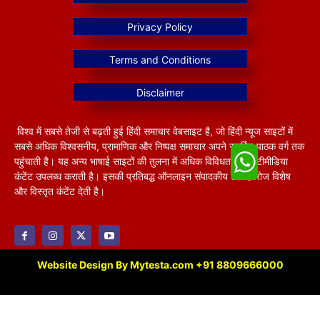
विश्व में सबसे तेजी से बढ़ती हुई हिंदी समाचार वेबसाइट है, जो हिंदी न्यूज साइटों में
सबसे अधिक विश्वसनीय, प्रामाणिक और निष्पक्ष समाचार अपने समर्पित पाठक वर्ग तक
पहुंचाती है। यह अन्य भाषाई साइटों की तुलना में अधिक विविधतापूर्ण मल्टीमीडिया
कंटेंट उपलब्ध कराती है। इसकी प्रतिबद्ध ऑनलाइन संपादकीय टीम हररोज विशेष
और विस्तृत कंटेंट देती है।
Website Design By Mytesta.com +91 8809666000