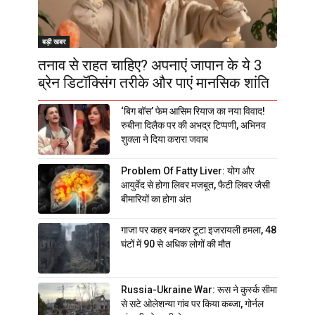
बड़ी खबर
तनाव से राहत चाहिए? अपनाएं जापान के ये 3
ब्रेन डिटॉक्सिंग तरीके और पाएं मानसिक शांति
‘बिग बॉस’ फेम आसिम रियाज का नया विवाद!
रुबीना दिलैक पर की अभद्र टिप्पणी, अभिनव
शुक्ला ने दिया करारा जवाब
Problem Of Fatty Liver: योग और
आयुर्वेद से होगा लिवर मजबूत, फैटी लिवर जैसी
बीमारियों का होगा अंत
गाजा पर कहर बनकर टूटा इजरायली हमला, 48
घंटों में 90 से अधिक लोगों की मौत
Russia-Ukraine War: रूस ने कुर्स्क सीमा
से सटे ओलेशन्या गांव पर किया कब्जा, गोर्नल