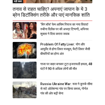
बड़ी खबर
तनाव से राहत चाहिए? अपनाएं जापान के ये 3
ब्रेन डिटॉक्सिंग तरीके और पाएं मानसिक शांति
‘बिग बॉस’ फेम आसिम रियाज का नया विवाद!
रुबीना दिलैक पर की अभद्र टिप्पणी, अभिनव
शुक्ला ने दिया करारा जवाब
Problem Of Fatty Liver: योग और
आयुर्वेद से होगा लिवर मजबूत, फैटी लिवर जैसी
बीमारियों का होगा अंत
गाजा पर कहर बनकर टूटा इजरायली हमला, 48
घंटों में 90 से अधिक लोगों की मौत
Russia-Ukraine War: रूस ने कुर्स्क सीमा
से सटे ओलेशन्या गांव पर किया कब्जा, गोर्नल
गांव की ओर बढ़ी सेना