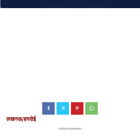
लखनऊ/हरदोई
- Advertisement -