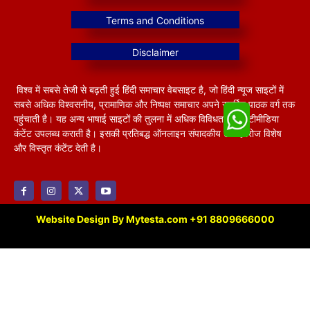
विश्व में सबसे तेजी से बढ़ती हुई हिंदी समाचार वेबसाइट है, जो हिंदी न्यूज साइटों में
सबसे अधिक विश्वसनीय, प्रामाणिक और निष्पक्ष समाचार अपने समर्पित पाठक वर्ग तक
पहुंचाती है। यह अन्य भाषाई साइटों की तुलना में अधिक विविधतापूर्ण मल्टीमीडिया
कंटेंट उपलब्ध कराती है। इसकी प्रतिबद्ध ऑनलाइन संपादकीय टीम हररोज विशेष
और विस्तृत कंटेंट देती है।
Website Design By Mytesta.com +91 8809666000