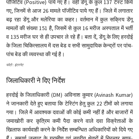
पॉजिटिव (Positive) पाये गए हैं। वहीं डेंगू के कुल 137 टेस्ट किये
गए, जिनमें से आज 26 मामले पॉजीटिव पाये गए हैं। जिले में लगातार
बढ़ रहा डेंगू और मलेरिया का कहर। वर्तमान में कुल सक्रिय डेंगू
मामलों की संख्या 151 है, जिसमें से कुल 16 मरीज अस्पताल में भर्ती
व 135 मरीज घर से ही उपचार ले रहे हैं। बता दें, डेंगू के लिए हरदोई
के जिला चिकित्सालय में दस बेड व सभी सामुदायिक केन्द्रों पर पांच-
पांच बेड की व्यवस्था की गई है।
फोटो : इंटरनेट
जिलाधिकारी ने दिए निर्देश
हरदोई के जिलाधिकारी (DM) अविनाश कुमार (Avinash Kumar)
ने जानकारी देते हुए बताया कि टेस्टिंग हेतु कुल 22 टीमों को लगाया
गया। जिले में आवश्यक दवाओं की कोई कमी नहीं है और बाजारों में
जमाखोरी कर कृत्रिम कमी पैदा करने वाले दवा विक्रेताओं के
खिलाफ कार्यवाही करने के निर्देश सम्बन्धित अधिकारियों को दिये गए
हैं। सम्पूर्ण जनपद के ग्रामीण एवं नगरीय क्षेत्रों में निरन्तर साफ-