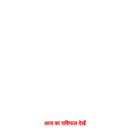
आज का राशिफल देखें