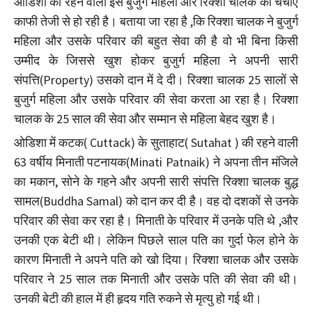
ओडिशा की रहने वाली इस बुजुर्ग महिला और रिक्शा चालक की चर्चाएं
काफी तेजी से हो रही है। बताया जा रहा है ,कि रिक्शा चालक ने बुजुर्ग
महिला और उसके परिवार की बहुत सेवा की है वो भी बिना किसी
उम्मीद के जिससे खुश होकर बुजुर्ग महिला ने अपनी सारी
संपत्ति(Property) उसको दान में दे दी। रिक्शा चालक 25 सालों से
बुजुर्ग महिला और उसके परिवार की सेवा करता आ रहा है। रिक्शा
चालक के 25 साल की सेवा और सम्मान से महिला बेहद खुश है।
ओडिशा में कटक( Cuttack) के सुताहाट( Sutahat ) की रहने वाली
63 वर्षीय मिनाती पटनायक(Minati Patnaik) ने अपना तीन मंजिले
का मकान, सोने के गहने और अपनी सारी संपत्ति रिक्शा चालक बुद्ध
सामल(Buddha Samal) को दान कर दी है। वह दो दशकों से उनके
परिवार की सेवा कर रहा है। मिनाती के परिवार में उनके पति थे ,और
उनकी एक बेटी थी। लेकिन पिछले साल पति का गुर्दा फेल होने के
कारण मिनाती ने अपने पति को खो दिया। रिक्शा चालक और उसके
परिवार ने 25 साल तक मिनाती और उसके पति की सेवा की थी।
उनकी बेटी की हाल में ही हृदय गति रुकने से मृत्यु हो गई थी।