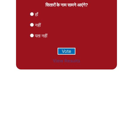
सितारों के नाम सामने आएंगे?
हाँ
नहीं
पता नहीं
View Results