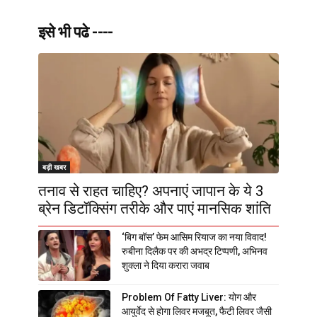
इसे भी पढे ----
बड़ी खबर
तनाव से राहत चाहिए? अपनाएं जापान के ये 3
ब्रेन डिटॉक्सिंग तरीके और पाएं मानसिक शांति
‘बिग बॉस’ फेम आसिम रियाज का नया विवाद!
रुबीना दिलैक पर की अभद्र टिप्पणी, अभिनव
शुक्ला ने दिया करारा जवाब
Problem Of Fatty Liver: योग और
आयुर्वेद से होगा लिवर मजबूत, फैटी लिवर जैसी