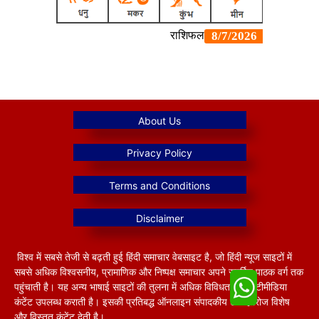
विश्व में सबसे तेजी से बढ़ती हुई हिंदी समाचार वेबसाइट है, जो हिंदी न्यूज साइटों में
सबसे अधिक विश्वसनीय, प्रामाणिक और निष्पक्ष समाचार अपने समर्पित पाठक वर्ग तक
पहुंचाती है। यह अन्य भाषाई साइटों की तुलना में अधिक विविधतापूर्ण मल्टीमीडिया
कंटेंट उपलब्ध कराती है। इसकी प्रतिबद्ध ऑनलाइन संपादकीय टीम हररोज विशेष
और विस्तृत कंटेंट देती है।