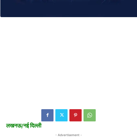
लखनऊ/नई दिल्ली
- Advertisement -