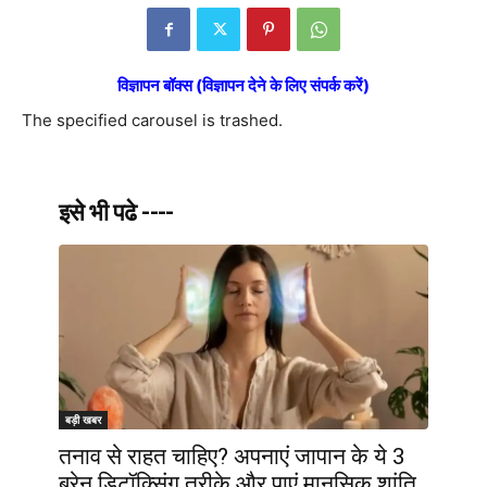
विज्ञापन बॉक्स (विज्ञापन देने के लिए संपर्क करें)
The specified carousel is trashed.
इसे भी पढे ----
बड़ी खबर
तनाव से राहत चाहिए? अपनाएं जापान के ये 3
ब्रेन डिटॉक्सिंग तरीके और पाएं मानसिक शांति