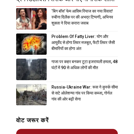
‘बिग बॉस’ फेम आसिम रियाज का नया विवाद!
रुबीना दिलैक पर की अभद्र टिप्पणी, अभिनव
शुक्ला ने दिया करारा जवाब
Problem Of Fatty Liver: योग और
आयुर्वेद से होगा लिवर मजबूत, फैटी लिवर जैसी
बीमारियों का होगा अंत
गाजा पर कहर बनकर टूटा इजरायली हमला, 48
घंटों में 90 से अधिक लोगों की मौत
Russia-Ukraine War: रूस ने कुर्स्क सीमा
से सटे ओलेशन्या गांव पर किया कब्जा, गोर्नल
गांव की ओर बढ़ी सेना
वोट जरूर करें