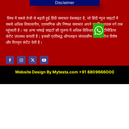
विश्व में सबसे तेजी से बढ़ती हुई हिंदी समाचार वेबसाइट है, जो हिंदी न्यूज साइटों में
सबसे अधिक विश्वसनीय, प्रामाणिक और निष्पक्ष समाचार अपने समर्पित पाठक वर्ग तक
पहुंचाती है। यह अन्य भाषाई साइटों की तुलना में अधिक विविधतापूर्ण मल्टीमीडिया
कंटेंट उपलब्ध कराती है। इसकी प्रतिबद्ध ऑनलाइन संपादकीय टीम हररोज विशेष
और विस्तृत कंटेंट देती है।
Website Design By Mytesta.com +91 8809666000