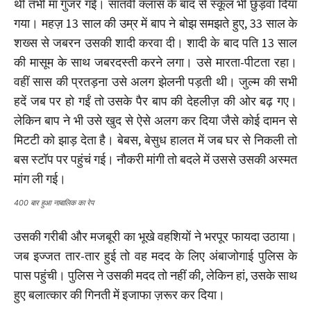
थी तभी मां गुजर गई। सातवीं क्लास के बाद से स्कूल भी छुड़वा दिया
गया। महज़ 13 साल की उम्र में बाप ने बोझ समझते हुए, 33 साल के
शख्स से जबरन उसकी शादी करवा दी। शादी के बाद पति 13 साल
की मासूम के साथ जबरदस्ती करने लगा। उसे मारता-पीटता रहा।
वहीं सास की प्रतड़ना उसे अलग झेलनी पड़ती थी। जुल्म की सभी
हदें जब पर हो गईं तो उसके पैर बाप की देहलीज़ की ओर बढ़ गए।
लेकिन बाप ने भी उसे खुद से ऐसे अलग कर दिया जैसे कोई दामन से
मिटटी को झाड़ देता है। बेबस, बेसुध हालत में जब घर से निकली तो
बस स्टॉप पर पहुंचं गई। नौकरी मांगी तो बदले में उससे उसकी अस्मत
मांग ली गई।
400 बार हुआ नाबालिक का रेप
उसकी गरीबी और मजबूरी का भूखे वहशियों ने भरपूर फायदा उठाया।
जब इज्जत तार-तार हुई तो वह मदद के लिए अंबाजोगाई पुलिस के
पास पहुंची। पुलिस ने उसकी मदद तो नहीं की, लेकिन हां, उसके साथ
हुए बलात्कार की गिनती में इजाफा ज़रूर कर दिया।