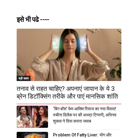
इसे भी पढे ----
बड़ी खबर
तनाव से राहत चाहिए? अपनाएं जापान के ये 3
ब्रेन डिटॉक्सिंग तरीके और पाएं मानसिक शांति
‘बिग बॉस’ फेम आसिम रियाज का नया विवाद!
रुबीना दिलैक पर की अभद्र टिप्पणी, अभिनव
शुक्ला ने दिया करारा जवाब
Problem Of Fatty Liver: योग और