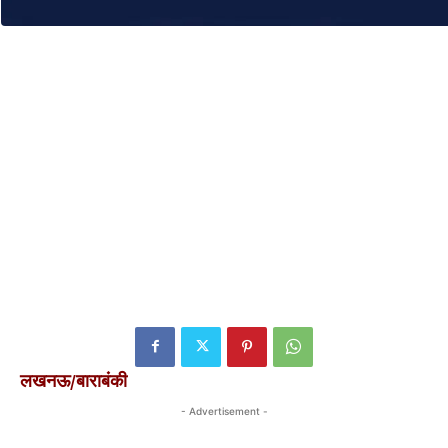
लखनऊ/बाराबंकी
- Advertisement -