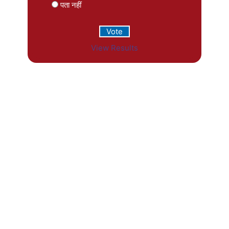
पता नहीं
View Results