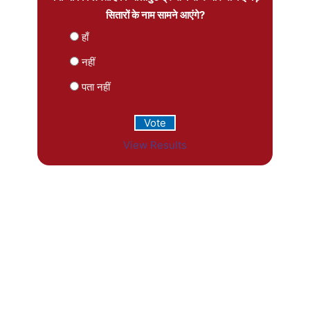
सितारों के नाम सामने आएंगे?
हाँ
नहीं
पता नहीं
View Results