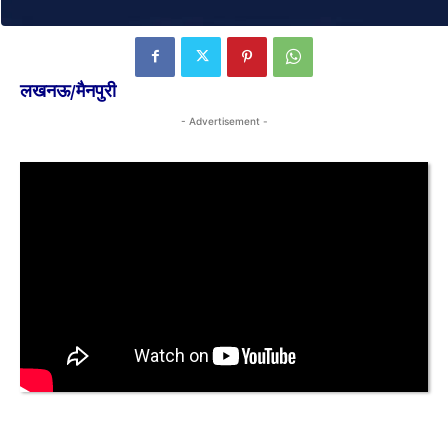
लखनऊ/मैनपुरी
- Advertisement -