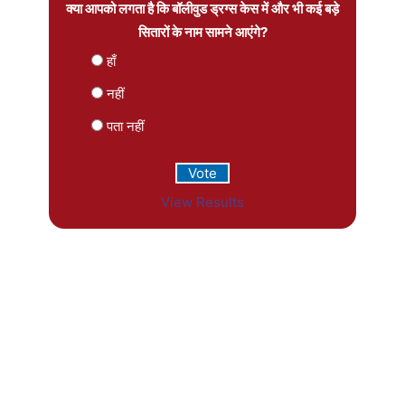
क्या आपको लगता है कि बॉलीवुड ड्रग्स केस में और भी कई बड़े
सितारों के नाम सामने आएंगे?
हाँ
नहीं
पता नहीं
View Results