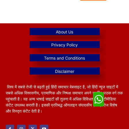
विश्व में सबसे तेजी से बढ़ती हुई हिंदी समाचार वेबसाइट है, जो हिंदी न्यूज साइटों में
सबसे अधिक विश्वसनीय, प्रामाणिक और निष्पक्ष समाचार अपने समर्पित पाठक वर्ग तक
पहुंचाती है। यह अन्य भाषाई साइटों की तुलना में अधिक विविधतापूर्ण मल्टीमीडिया
कंटेंट उपलब्ध कराती है। इसकी प्रतिबद्ध ऑनलाइन संपादकीय टीम हररोज विशेष
और विस्तृत कंटेंट देती है।