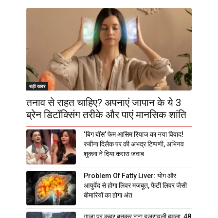
बड़ी खबर
तनाव से राहत चाहिए? अपनाएं जापान के ये 3
ब्रेन डिटॉक्सिंग तरीके और पाएं मानसिक शांति
‘बिग बॉस’ फेम आसिम रियाज का नया विवाद!
रुबीना दिलैक पर की अभद्र टिप्पणी, अभिनव
शुक्ला ने दिया करारा जवाब
Problem Of Fatty Liver: योग और
आयुर्वेद से होगा लिवर मजबूत, फैटी लिवर जैसी
बीमारियों का होगा अंत
गाजा पर कहर बनकर टूटा इजरायली हमला, 48