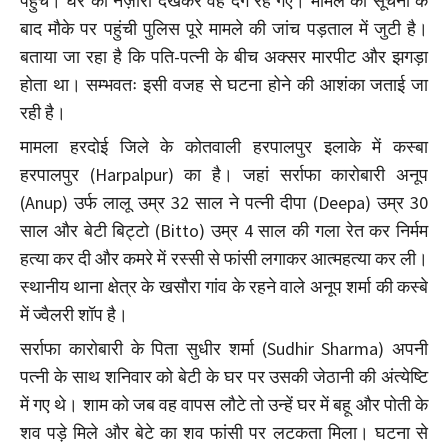
पहुंचे। घर का नज़ारा देखकर वह दंग रह गए। मामले की सूचना के
बाद मौके पर पहुंची पुलिस पूरे मामले की जांच पड़ताल में जुटी है।
बताया जा रहा है कि पति-पत्नी के बीच अक्सर मारपीट और झगड़ा
होता था। सम्भवतः इसी वजह से घटना होने की आशंका जताई जा
रही है।
मामला हरदोई जिले के कोतवाली हरपालपुर इलाके में कस्बा
हरपालपुर (Harpalpur) का है। जहां सर्राफा कारोबारी अनूप
(Anup) उर्फ लालू उम्र 32 साल ने पत्नी दीपा (Deepa) उम्र 30
साल और बेटी बिट्टो (Bitto) उम्र 4 साल की गला रेत कर निर्मम
हत्या कर दी और कमरे में रस्सी से फांसी लगाकर आत्महत्या कर ली।
स्थानीय थाना क्षेत्र के खसौरा गांव के रहने वाले अनूप शर्मा की कस्बे
में ज्वैलरी शॉप है।
सर्राफा कारोबारी के पिता सुधीर शर्मा (Sudhir Sharma) अपनी
पत्नी के साथ शनिवार को बेटी के घर पर उसकी जेठानी की अंत्येष्टि
में गए थे। शाम को जब वह वापस लौटे तो उन्हें घर में बहू और पोती के
शव पड़े मिले और बेटे का शव फांसी पर लटकता मिला। घटना से