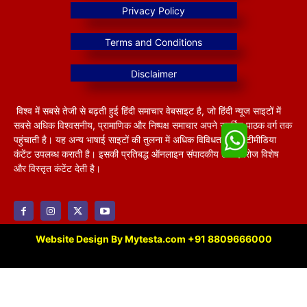
विश्व में सबसे तेजी से बढ़ती हुई हिंदी समाचार वेबसाइट है, जो हिंदी न्यूज साइटों में
सबसे अधिक विश्वसनीय, प्रामाणिक और निष्पक्ष समाचार अपने समर्पित पाठक वर्ग तक
पहुंचाती है। यह अन्य भाषाई साइटों की तुलना में अधिक विविधतापूर्ण मल्टीमीडिया
कंटेंट उपलब्ध कराती है। इसकी प्रतिबद्ध ऑनलाइन संपादकीय टीम हररोज विशेष
और विस्तृत कंटेंट देती है।
Website Design By Mytesta.com +91 8809666000