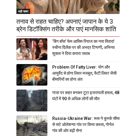
बड़ी खबर
तनाव से राहत चाहिए? अपनाएं जापान के ये 3
ब्रेन डिटॉक्सिंग तरीके और पाएं मानसिक शांति
‘बिग बॉस’ फेम आसिम रियाज का नया विवाद!
रुबीना दिलैक पर की अभद्र टिप्पणी, अभिनव
शुक्ला ने दिया करारा जवाब
Problem Of Fatty Liver: योग और
आयुर्वेद से होगा लिवर मजबूत, फैटी लिवर जैसी
बीमारियों का होगा अंत
गाजा पर कहर बनकर टूटा इजरायली हमला, 48
घंटों में 90 से अधिक लोगों की मौत
Russia-Ukraine War: रूस ने कुर्स्क सीमा
से सटे ओलेशन्या गांव पर किया कब्जा, गोर्नल
गांव की ओर बढ़ी सेना