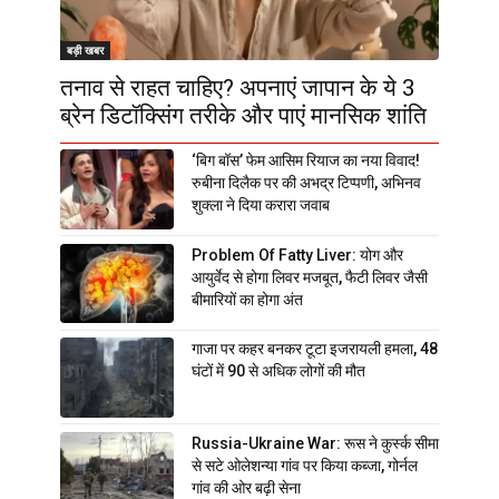
बड़ी खबर
तनाव से राहत चाहिए? अपनाएं जापान के ये 3
ब्रेन डिटॉक्सिंग तरीके और पाएं मानसिक शांति
‘बिग बॉस’ फेम आसिम रियाज का नया विवाद!
रुबीना दिलैक पर की अभद्र टिप्पणी, अभिनव
शुक्ला ने दिया करारा जवाब
Problem Of Fatty Liver: योग और
आयुर्वेद से होगा लिवर मजबूत, फैटी लिवर जैसी
बीमारियों का होगा अंत
गाजा पर कहर बनकर टूटा इजरायली हमला, 48
घंटों में 90 से अधिक लोगों की मौत
Russia-Ukraine War: रूस ने कुर्स्क सीमा
से सटे ओलेशन्या गांव पर किया कब्जा, गोर्नल
गांव की ओर बढ़ी सेना