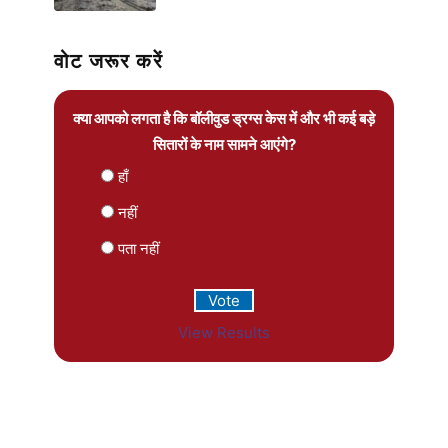
वोट जरूर करें
क्या आपको लगता है कि बॉलीवुड ड्रग्स केस में और भी कई बड़े
सितारों के नाम सामने आएंगे?
हाँ
नहीं
पता नहीं
View Results