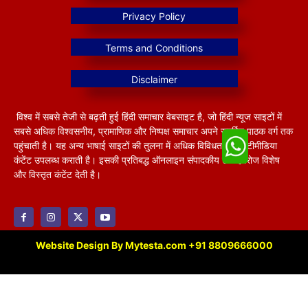
विश्व में सबसे तेजी से बढ़ती हुई हिंदी समाचार वेबसाइट है, जो हिंदी न्यूज साइटों में
सबसे अधिक विश्वसनीय, प्रामाणिक और निष्पक्ष समाचार अपने समर्पित पाठक वर्ग तक
पहुंचाती है। यह अन्य भाषाई साइटों की तुलना में अधिक विविधतापूर्ण मल्टीमीडिया
कंटेंट उपलब्ध कराती है। इसकी प्रतिबद्ध ऑनलाइन संपादकीय टीम हररोज विशेष
और विस्तृत कंटेंट देती है।
Website Design By Mytesta.com +91 8809666000