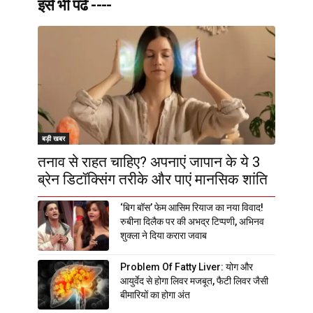
इसे भी पढे ----
बड़ी खबर
तनाव से राहत चाहिए? अपनाएं जापान के ये 3
ब्रेन डिटॉक्सिंग तरीके और पाएं मानसिक शांति
‘बिग बॉस’ फेम आसिम रियाज का नया विवाद!
रुबीना दिलैक पर की अभद्र टिप्पणी, अभिनव
शुक्ला ने दिया करारा जवाब
Problem Of Fatty Liver: योग और
आयुर्वेद से होगा लिवर मजबूत, फैटी लिवर जैसी
बीमारियों का होगा अंत