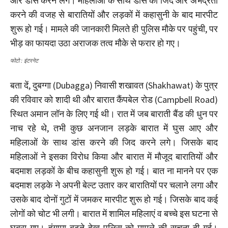
और डांस करने लगे। महिलाओं के साथ डांस की जिद और अभद्रता
करने की वजह से बारातियों और लड़कों में कहासुनी के बाद मारपीट
शुरू हो गई। मामले की जानकारी मिलते ही पुलिस मौके पर पहुंची, पर
भीड़ का फायदा उठा अराजक तत्व मौके से फरार हो गए।
फोटो : इंटरनेट
बता दें, दुबग्गा (Dubagga) निवासी शखावत (Shakhawat) के पुत्र
की रविवार को शादी थी और बारात कैंपबेल रोड (Campbell Road)
स्थित अमान लॉन के लिए गई थी। रात में जब बाराती बैंड की धुन पर
नाच रहे थे, तभी कुछ अनजान लड़के बारात में घुस आए और
महिलाओं के साथ डांस करने की जिद करने लगे। जिसके बाद
महिलाओं ने इसका विरोध किया और बारात में मौजूद बारातियों और
बदमाश लड़कों के बीच कहासुनी शुरू हो गई। बात ना मानने पर एक
बदमाश लड़के ने अपनी बेल्ट उतार कर बारातियों पर चलाने लगा और
उसके बाद दोनों गुटों में जमकर मारपीट शुरू हो गई। जिसके बाद कई
लोगों को चोट भी लगी। बारात में शामिल महिलाएं व बच्चे इस घटना से
घबरा गए। हंगामा बढ़ते देख पुलिस को मामले की सूचना दी गई।