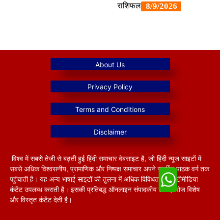
विश्व में सबसे तेजी से बढ़ती हुई हिंदी समाचार वेबसाइट है, जो हिंदी न्यूज साइटों में
सबसे अधिक विश्वसनीय, प्रामाणिक और निष्पक्ष समाचार अपने समर्पित पाठक वर्ग तक
पहुंचाती है। यह अन्य भाषाई साइटों की तुलना में अधिक विविधतापूर्ण मल्टीमीडिया
कंटेंट उपलब्ध कराती है। इसकी प्रतिबद्ध ऑनलाइन संपादकीय टीम हररोज विशेष
और विस्तृत कंटेंट देती है।