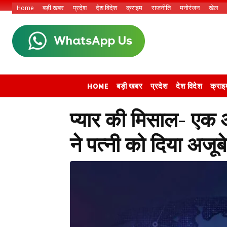
Home
बड़ी खबर
प्रदेश
देश विदेश
क्राइम
राजनीति
मनोरंजन
खेल
HOME
बड़ी खबर
प्रदेश
देश विदेश
क्राइ
प्यार की मिसाल- एक
ने पत्नी को दिया अजू