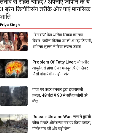
तनाव से राहत चाहिए? अपनाएं जापान के ये
3 ब्रेन डिटॉक्सिंग तरीके और पाएं मानसिक
शांति
Priya Singh
‘बिग बॉस’ फेम आसिम रियाज का नया
विवाद! रुबीना दिलैक पर की अभद्र टिप्पणी,
अभिनव शुक्ला ने दिया करारा जवाब
Problem Of Fatty Liver: योग और
आयुर्वेद से होगा लिवर मजबूत, फैटी लिवर
जैसी बीमारियों का होगा अंत
गाजा पर कहर बनकर टूटा इजरायली
हमला, 48 घंटों में 90 से अधिक लोगों की
मौत
Russia-Ukraine War: रूस ने कुर्स्क
सीमा से सटे ओलेशन्या गांव पर किया कब्जा,
गोर्नल गांव की ओर बढ़ी सेना