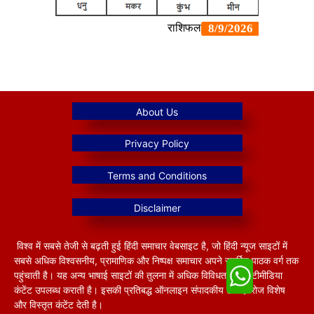
विश्व में सबसे तेजी से बढ़ती हुई हिंदी समाचार वेबसाइट है, जो हिंदी न्यूज साइटों में
सबसे अधिक विश्वसनीय, प्रामाणिक और निष्पक्ष समाचार अपने समर्पित पाठक वर्ग तक
पहुंचाती है। यह अन्य भाषाई साइटों की तुलना में अधिक विविधतापूर्ण मल्टीमीडिया
कंटेंट उपलब्ध कराती है। इसकी प्रतिबद्ध ऑनलाइन संपादकीय टीम हररोज विशेष
और विस्तृत कंटेंट देती है।