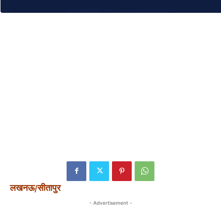
लखनऊ/सीतापुर
- Advertisement -