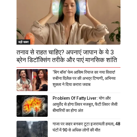
बड़ी खबर
तनाव से राहत चाहिए? अपनाएं जापान के ये 3
ब्रेन डिटॉक्सिंग तरीके और पाएं मानसिक शांति
‘बिग बॉस’ फेम आसिम रियाज का नया विवाद!
रुबीना दिलैक पर की अभद्र टिप्पणी, अभिनव
शुक्ला ने दिया करारा जवाब
Problem Of Fatty Liver: योग और
आयुर्वेद से होगा लिवर मजबूत, फैटी लिवर जैसी
बीमारियों का होगा अंत
गाजा पर कहर बनकर टूटा इजरायली हमला, 48
घंटों में 90 से अधिक लोगों की मौत