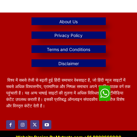
विश्व में सबसे तेजी से बढ़ती हुई हिंदी समाचार वेबसाइट है, जो हिंदी न्यूज साइटों में
सबसे अधिक विश्वसनीय, प्रामाणिक और निष्पक्ष समाचार अपने समर्पित पाठक वर्ग तक
पहुंचाती है। यह अन्य भाषाई साइटों की तुलना में अधिक विविधतापूर्ण मल्टीमीडिया
कंटेंट उपलब्ध कराती है। इसकी प्रतिबद्ध ऑनलाइन संपादकीय टीम हररोज विशेष
और विस्तृत कंटेंट देती है।