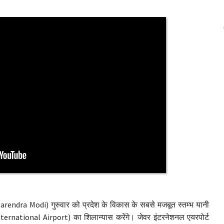
(Narendra Modi) गुरुवार को प्रदेश के विकास के सबसे मजबूत स्तम्भ यानी
ternational Airport) का शिलान्यास करेंगे। जेवर इंटरनेशनल एयरपोर्ट