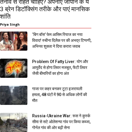
तनाव से राहत चाहिए? अपनाएं जापान के ये
3 ब्रेन डिटॉक्सिंग तरीके और पाएं मानसिक
शांति
Priya Singh
‘बिग बॉस’ फेम आसिम रियाज का नया
विवाद! रुबीना दिलैक पर की अभद्र टिप्पणी,
अभिनव शुक्ला ने दिया करारा जवाब
Problem Of Fatty Liver: योग और
आयुर्वेद से होगा लिवर मजबूत, फैटी लिवर
जैसी बीमारियों का होगा अंत
गाजा पर कहर बनकर टूटा इजरायली
हमला, 48 घंटों में 90 से अधिक लोगों की
मौत
Russia-Ukraine War: रूस ने कुर्स्क
सीमा से सटे ओलेशन्या गांव पर किया कब्जा,
गोर्नल गांव की ओर बढ़ी सेना