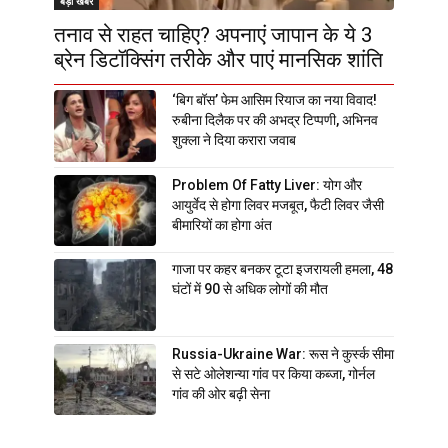
बड़ी खबर
तनाव से राहत चाहिए? अपनाएं जापान के ये 3
ब्रेन डिटॉक्सिंग तरीके और पाएं मानसिक शांति
‘बिग बॉस’ फेम आसिम रियाज का नया विवाद!
रुबीना दिलैक पर की अभद्र टिप्पणी, अभिनव
शुक्ला ने दिया करारा जवाब
Problem Of Fatty Liver: योग और
आयुर्वेद से होगा लिवर मजबूत, फैटी लिवर जैसी
बीमारियों का होगा अंत
गाजा पर कहर बनकर टूटा इजरायली हमला, 48
घंटों में 90 से अधिक लोगों की मौत
Russia-Ukraine War: रूस ने कुर्स्क सीमा
से सटे ओलेशन्या गांव पर किया कब्जा, गोर्नल
गांव की ओर बढ़ी सेना