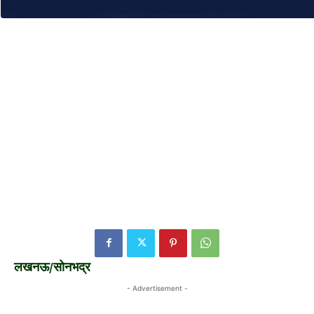
लखनऊ/सोनभद्र
- Advertisement -