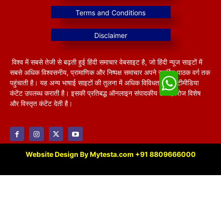
विश्व में सबसे तेजी से बढ़ती हुई हिंदी समाचार वेबसाइट है, जो हिंदी न्यूज साइटों में
सबसे अधिक विश्वसनीय, प्रामाणिक और निष्पक्ष समाचार अपने समर्पित पाठक वर्ग तक
पहुंचाती है। यह अन्य भाषाई साइटों की तुलना में अधिक विविधतापूर्ण मल्टीमीडिया
कंटेंट उपलब्ध कराती है। इसकी प्रतिबद्ध ऑनलाइन संपादकीय टीम हररोज विशेष
और विस्तृत कंटेंट देती है।
Website Design By Mytesta.com +91 8809666000