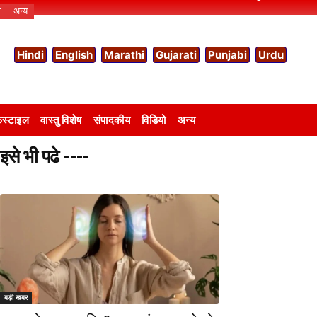
ो
अन्य
Hindi
English
Marathi
Gujarati
Punjabi
Urdu
स्टाइल
वास्तु विशेष
संपादकीय
विडियो
अन्य
इसे भी पढे ----
बड़ी खबर