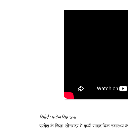
रिपोर्ट : मनोज सिंह राणा
प्रदेश के जिला सोनभद्र में दुध्धी सामुदायिक स्वास्थ्य के