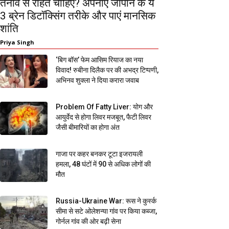
तनाव से राहत चाहिए? अपनाएं जापान के ये
3 ब्रेन डिटॉक्सिंग तरीके और पाएं मानसिक
शांति
Priya Singh
‘बिग बॉस’ फेम आसिम रियाज का नया
विवाद! रुबीना दिलैक पर की अभद्र टिप्पणी,
अभिनव शुक्ला ने दिया करारा जवाब
Problem Of Fatty Liver: योग और
आयुर्वेद से होगा लिवर मजबूत, फैटी लिवर
जैसी बीमारियों का होगा अंत
गाजा पर कहर बनकर टूटा इजरायली
हमला, 48 घंटों में 90 से अधिक लोगों की
मौत
Russia-Ukraine War: रूस ने कुर्स्क
सीमा से सटे ओलेशन्या गांव पर किया कब्जा,
गोर्नल गांव की ओर बढ़ी सेना