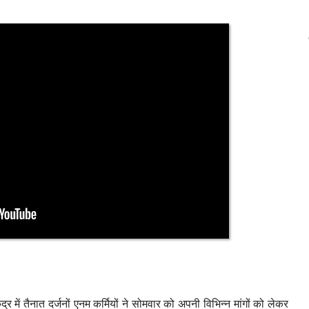
ंद्र में तैनात दर्जनों एनम कर्मियों ने सोमवार को अपनी विभिन्न मांगों को लेकर