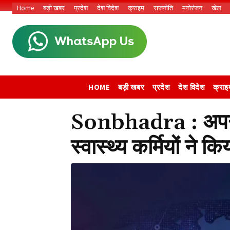
Home
बड़ी खबर
प्रदेश
देश विदेश
क्राइम
राजनीति
मनोरंजन
खेल
HOME
बड़ी खबर
प्रदेश
देश विदेश
क्राइ
Sonbhadra : अपनी
स्वास्थ्य कर्मियों ने कि