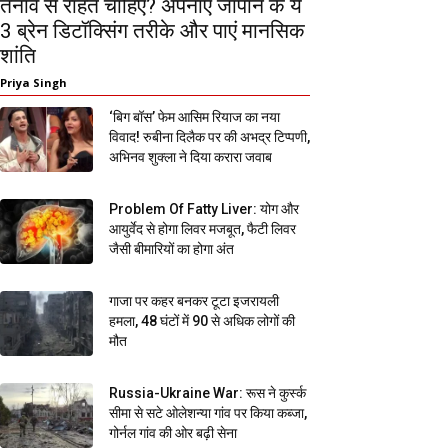
तनाव से राहत चाहिए? अपनाएं जापान के ये
3 ब्रेन डिटॉक्सिंग तरीके और पाएं मानसिक
शांति
Priya Singh
‘बिग बॉस’ फेम आसिम रियाज का नया
विवाद! रुबीना दिलैक पर की अभद्र टिप्पणी,
अभिनव शुक्ला ने दिया करारा जवाब
Problem Of Fatty Liver: योग और
आयुर्वेद से होगा लिवर मजबूत, फैटी लिवर
जैसी बीमारियों का होगा अंत
गाजा पर कहर बनकर टूटा इजरायली
हमला, 48 घंटों में 90 से अधिक लोगों की
मौत
Russia-Ukraine War: रूस ने कुर्स्क
सीमा से सटे ओलेशन्या गांव पर किया कब्जा,
गोर्नल गांव की ओर बढ़ी सेना