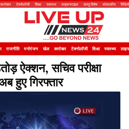
कारोबार
टेक्नोलॉजी
शिक्षा
स्वास्थ्य
लाइफस्टाइल
वास्तु विशेष
संपादकीय
विडिय
म
राजनीति
मनोरंजन
खेल
कारोबार
टेक्नोलॉजी
शिक्षा
स्वास्थ्य
लाइफ
ोड़ ऐक्शन, सचिव परीक्षा
अब हुए गिरफ्तार