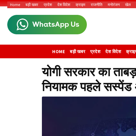
Home
बड़ी खबर
प्रदेश
देश विदेश
क्राइम
राजनीति
मनोरंजन
खेल
HOME
बड़ी खबर
प्रदेश
देश विदेश
क्राइ
योगी सरकार का ताबड़त
नियामक पहले सस्पेंड 