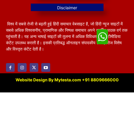
विश्व में सबसे तेजी से बढ़ती हुई हिंदी समाचार वेबसाइट है, जो हिंदी न्यूज साइटों में
सबसे अधिक विश्वसनीय, प्रामाणिक और निष्पक्ष समाचार अपने समर्पित पाठक वर्ग तक
पहुंचाती है। यह अन्य भाषाई साइटों की तुलना में अधिक विविधतापूर्ण मल्टीमीडिया
कंटेंट उपलब्ध कराती है। इसकी प्रतिबद्ध ऑनलाइन संपादकीय टीम हररोज विशेष
और विस्तृत कंटेंट देती है।
Website Design By Mytesta.com +91 8809666000