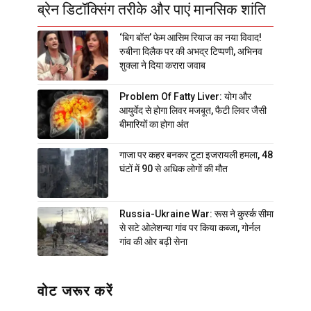
ब्रेन डिटॉक्सिंग तरीके और पाएं मानसिक शांति
‘बिग बॉस’ फेम आसिम रियाज का नया विवाद!
रुबीना दिलैक पर की अभद्र टिप्पणी, अभिनव
शुक्ला ने दिया करारा जवाब
Problem Of Fatty Liver: योग और
आयुर्वेद से होगा लिवर मजबूत, फैटी लिवर जैसी
बीमारियों का होगा अंत
गाजा पर कहर बनकर टूटा इजरायली हमला, 48
घंटों में 90 से अधिक लोगों की मौत
Russia-Ukraine War: रूस ने कुर्स्क सीमा
से सटे ओलेशन्या गांव पर किया कब्जा, गोर्नल
गांव की ओर बढ़ी सेना
वोट जरूर करें