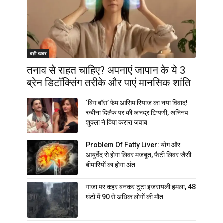
बड़ी खबर
तनाव से राहत चाहिए? अपनाएं जापान के ये 3
ब्रेन डिटॉक्सिंग तरीके और पाएं मानसिक शांति
‘बिग बॉस’ फेम आसिम रियाज का नया विवाद!
रुबीना दिलैक पर की अभद्र टिप्पणी, अभिनव
शुक्ला ने दिया करारा जवाब
Problem Of Fatty Liver: योग और
आयुर्वेद से होगा लिवर मजबूत, फैटी लिवर जैसी
बीमारियों का होगा अंत
गाजा पर कहर बनकर टूटा इजरायली हमला, 48
घंटों में 90 से अधिक लोगों की मौत