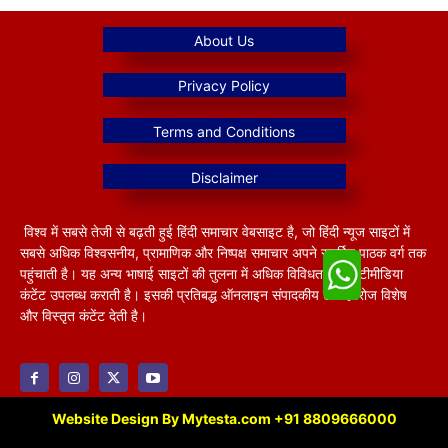
विश्व में सबसे तेजी से बढ़ती हुई हिंदी समाचार वेबसाइट है, जो हिंदी न्यूज साइटों में
सबसे अधिक विश्वसनीय, प्रामाणिक और निष्पक्ष समाचार अपने समर्पित पाठक वर्ग तक
पहुंचाती है। यह अन्य भाषाई साइटों की तुलना में अधिक विविधतापूर्ण मल्टीमीडिया
कंटेंट उपलब्ध कराती है। इसकी प्रतिबद्ध ऑनलाइन संपादकीय टीम हररोज विशेष
और विस्तृत कंटेंट देती है।
Website Design By Mytesta.com +91 8809666000