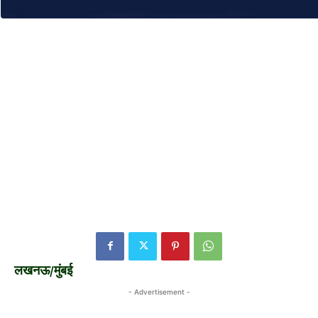
लखनऊ/मुंबई
- Advertisement -