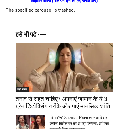
विज्ञापन बॉक्स (विज्ञापन देने के लिए संपर्क करें)
The specified carousel is trashed.
इसे भी पढे ----
बड़ी खबर
तनाव से राहत चाहिए? अपनाएं जापान के ये 3
ब्रेन डिटॉक्सिंग तरीके और पाएं मानसिक शांति
‘बिग बॉस’ फेम आसिम रियाज का नया विवाद!
रुबीना दिलैक पर की अभद्र टिप्पणी, अभिनव