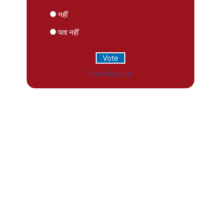
नहीं
पता नहीं
View Results