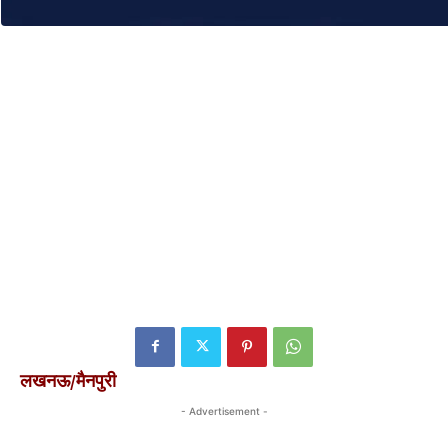
लखनऊ/मैनपुरी
- Advertisement -