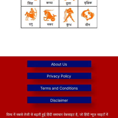
विश्व में सबसे तेजी से बढ़ती हुई हिंदी समाचार वेबसाइट है, जो हिंदी न्यूज साइटों में