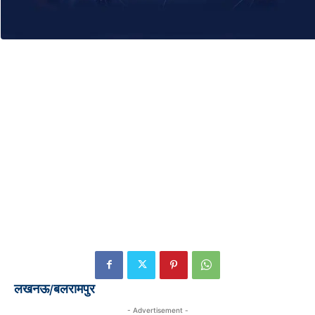
लखनऊ/बलरामपुर
- Advertisement -