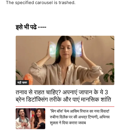
The specified carousel is trashed.
इसे भी पढे ----
बड़ी खबर
तनाव से राहत चाहिए? अपनाएं जापान के ये 3
ब्रेन डिटॉक्सिंग तरीके और पाएं मानसिक शांति
‘बिग बॉस’ फेम आसिम रियाज का नया विवाद!
रुबीना दिलैक पर की अभद्र टिप्पणी, अभिनव
शुक्ला ने दिया करारा जवाब