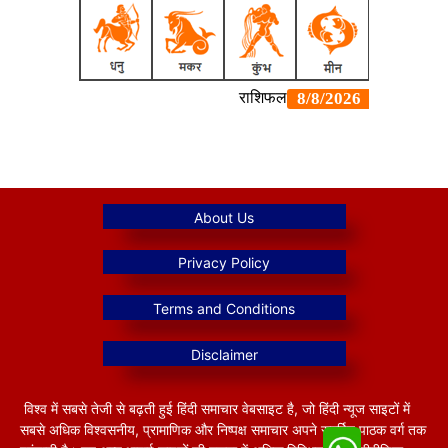
विश्व में सबसे तेजी से बढ़ती हुई हिंदी समाचार वेबसाइट है, जो हिंदी न्यूज साइटों में
सबसे अधिक विश्वसनीय, प्रामाणिक और निष्पक्ष समाचार अपने समर्पित पाठक वर्ग तक