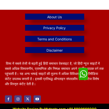
विश्व में सबसे तेजी से बढ़ती हुई हिंदी समाचार वेबसाइट है, जो हिंदी न्यूज साइटों में
सबसे अधिक विश्वसनीय, प्रामाणिक और निष्पक्ष समाचार अपने समर्पित पाठक वर्ग तक
पहुंचाती है। यह अन्य भाषाई साइटों की तुलना में अधिक विविधतापूर्ण मल्टीमीडिया
कंटेंट उपलब्ध कराती है। इसकी प्रतिबद्ध ऑनलाइन संपादकीय टीम हररोज विशेष
और विस्तृत कंटेंट देती है।
Website Design By Mytesta.com +91 8809666000