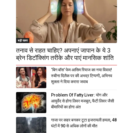
बड़ी खबर
तनाव से राहत चाहिए? अपनाएं जापान के ये 3
ब्रेन डिटॉक्सिंग तरीके और पाएं मानसिक शांति
‘बिग बॉस’ फेम आसिम रियाज का नया विवाद!
रुबीना दिलैक पर की अभद्र टिप्पणी, अभिनव
शुक्ला ने दिया करारा जवाब
Problem Of Fatty Liver: योग और
आयुर्वेद से होगा लिवर मजबूत, फैटी लिवर जैसी
बीमारियों का होगा अंत
गाजा पर कहर बनकर टूटा इजरायली हमला, 48
घंटों में 90 से अधिक लोगों की मौत