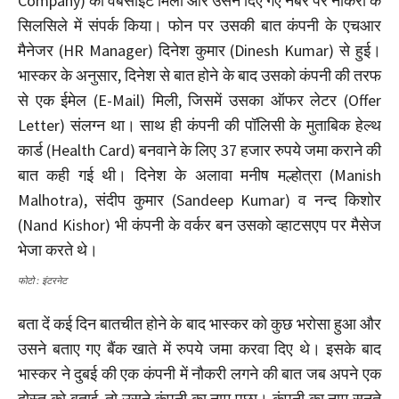
Company) की वेबसाइट मिली और उसने दिए गए नंबर पर नौकरी के
सिलसिले में संपर्क किया। फोन पर उसकी बात कंपनी के एचआर
मैनेजर (HR Manager) दिनेश कुमार (Dinesh Kumar) से हुई।
भास्कर के अनुसार, दिनेश से बात होने के बाद उसको कंपनी की तरफ
से एक ईमेल (E-Mail) मिली, जिसमें उसका ऑफर लेटर (Offer
Letter) संलग्न था। साथ ही कंपनी की पॉलिसी के मुताबिक हेल्थ
कार्ड (Health Card) बनवाने के लिए 37 हजार रुपये जमा कराने की
बात कही गई थी। दिनेश के अलावा मनीष मल्होत्रा (Manish
Malhotra), संदीप कुमार (Sandeep Kumar) व नन्द किशोर
(Nand Kishor) भी कंपनी के वर्कर बन उसको व्हाटसएप पर मैसेज
भेजा करते थे।
फोटो : इंटरनेट
बता दें कई दिन बातचीत होने के बाद भास्कर को कुछ भरोसा हुआ और
उसने बताए गए बैंक खाते में रुपये जमा करवा दिए थे। इसके बाद
भास्कर ने दुबई की एक कंपनी में नौकरी लगने की बात जब अपने एक
दोस्त को बताई, तो उसने कंपनी का नाम पूछा। कंपनी का नाम सुनते