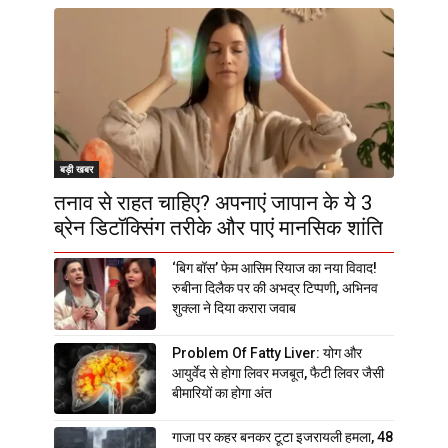
बड़ी खबर
तनाव से राहत चाहिए? अपनाएं जापान के ये 3
ब्रेन डिटॉक्सिंग तरीके और पाएं मानसिक शांति
‘बिग बॉस’ फेम आसिम रियाज का नया विवाद!
रुबीना दिलैक पर की अभद्र टिप्पणी, अभिनव
शुक्ला ने दिया करारा जवाब
Problem Of Fatty Liver: योग और
आयुर्वेद से होगा लिवर मजबूत, फैटी लिवर जैसी
बीमारियों का होगा अंत
गाजा पर कहर बनकर टूटा इजरायली हमला, 48