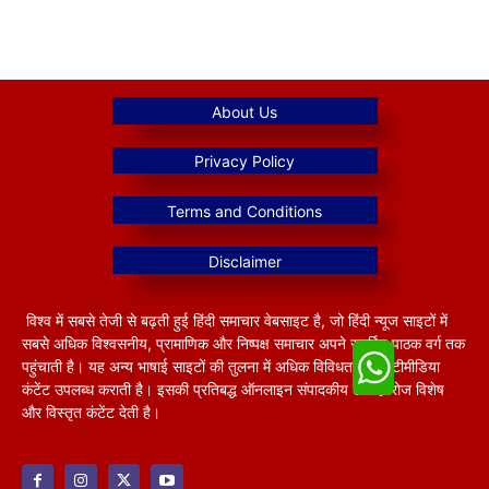
विश्व में सबसे तेजी से बढ़ती हुई हिंदी समाचार वेबसाइट है, जो हिंदी न्यूज साइटों में
सबसे अधिक विश्वसनीय, प्रामाणिक और निष्पक्ष समाचार अपने समर्पित पाठक वर्ग तक
पहुंचाती है। यह अन्य भाषाई साइटों की तुलना में अधिक विविधतापूर्ण मल्टीमीडिया
कंटेंट उपलब्ध कराती है। इसकी प्रतिबद्ध ऑनलाइन संपादकीय टीम हररोज विशेष
और विस्तृत कंटेंट देती है।