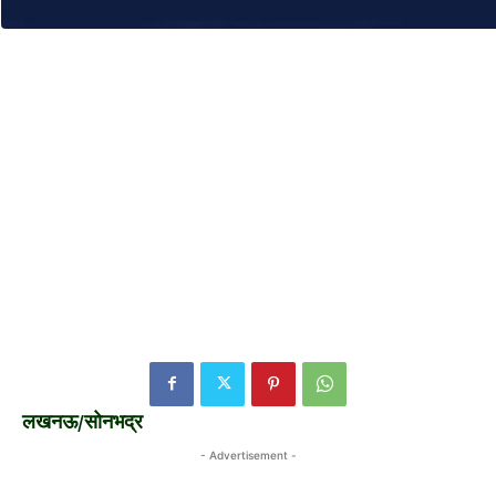
लखनऊ/सोनभद्र
- Advertisement -