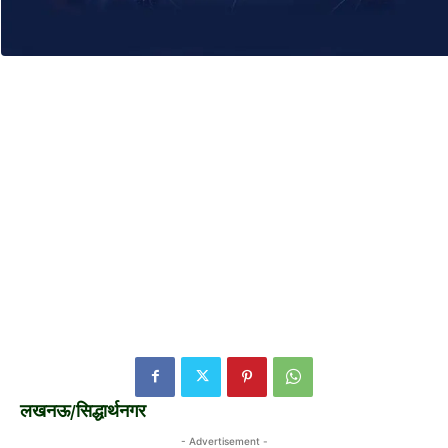
लखनऊ/सिद्धार्थनगर
- Advertisement -