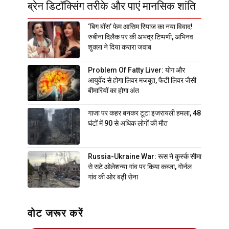
ब्रेन डिटॉक्सिंग तरीके और पाएं मानसिक शांति
‘बिग बॉस’ फेम आसिम रियाज का नया विवाद!
रुबीना दिलैक पर की अभद्र टिप्पणी, अभिनव
शुक्ला ने दिया करारा जवाब
Problem Of Fatty Liver: योग और
आयुर्वेद से होगा लिवर मजबूत, फैटी लिवर जैसी
बीमारियों का होगा अंत
गाजा पर कहर बनकर टूटा इजरायली हमला, 48
घंटों में 90 से अधिक लोगों की मौत
Russia-Ukraine War: रूस ने कुर्स्क सीमा
से सटे ओलेशन्या गांव पर किया कब्जा, गोर्नल
गांव की ओर बढ़ी सेना
वोट जरूर करें