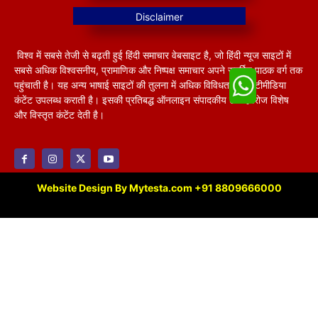
विश्व में सबसे तेजी से बढ़ती हुई हिंदी समाचार वेबसाइट है, जो हिंदी न्यूज साइटों में
सबसे अधिक विश्वसनीय, प्रामाणिक और निष्पक्ष समाचार अपने समर्पित पाठक वर्ग तक
पहुंचाती है। यह अन्य भाषाई साइटों की तुलना में अधिक विविधतापूर्ण मल्टीमीडिया
कंटेंट उपलब्ध कराती है। इसकी प्रतिबद्ध ऑनलाइन संपादकीय टीम हररोज विशेष
और विस्तृत कंटेंट देती है।
Website Design By Mytesta.com +91 8809666000