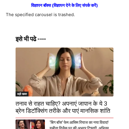
विज्ञापन बॉक्स (विज्ञापन देने के लिए संपर्क करें)
The specified carousel is trashed.
इसे भी पढे ----
बड़ी खबर
तनाव से राहत चाहिए? अपनाएं जापान के ये 3
ब्रेन डिटॉक्सिंग तरीके और पाएं मानसिक शांति
‘बिग बॉस’ फेम आसिम रियाज का नया विवाद!
रुबीना दिलैक पर की अभद्र टिप्पणी, अभिनव