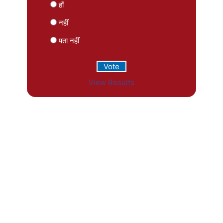
हाँ
नहीं
पता नहीं
View Results